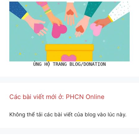
ỦNG HỘ TRANG BLOG/DONATION
Các bài viết mới ở: PHCN Online
Không thể tải các bài viết của blog vào lúc này.