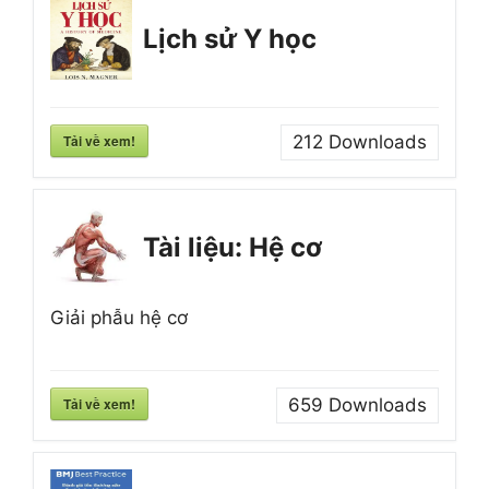
Lịch sử Y học
Tải về xem!
212
Downloads
Tài liệu: Hệ cơ
Giải phẫu hệ cơ
Tải về xem!
659
Downloads