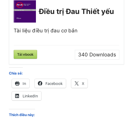
Điều trị Đau Thiết yếu
Tài liệu điều trị đau cơ bản
Tải ebook
340
Downloads
Chia sẻ:
In
Facebook
X
LinkedIn
Thích điều này: