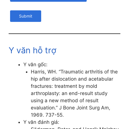
Submit
Y văn hỗ trợ
Y văn gốc:
Harris, WH. “Traumatic arthritis of the
hip after dislocation and acetabular
fractures: treatment by mold
arthroplasty: an end-result study
using a new method of result
evaluation.” J Bone Joint Surg Am,
1969. 737-55.
Y văn đánh giá: