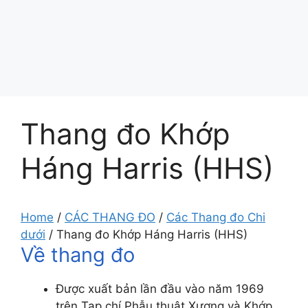
Thang đo Khớp
Háng Harris (HHS)
Home
/
CÁC THANG ĐO
/
Các Thang đo Chi
dưới
/
Thang đo Khớp Háng Harris (HHS)
Về thang đo
Được xuất bản lần đầu vào năm 1969
trên Tạp chí Phẫu thuật Xương và Khớp