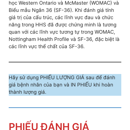
học Western Ontario và McMaster (WOMAC) và
Biểu mẫu Ngắn 36 (SF-36). Khi đánh giá tính
giá trị của cấu trúc, các lĩnh vực đau và chức
năng trong HHS đã được chứng minh là tương
quan với các lĩnh vực tương tự trong WOMAC,
Nottingham Health Profile và SF-36, đặc biệt là
các lĩnh vực thể chất của SF-36.
Hãy sử dụng PHIẾU LƯỢNG GIÁ sau để đánh
giá bệnh nhân của bạn và IN PHIẾU khi hoàn
thành lượng giá.
PHIẾU ĐÁNH GIÁ