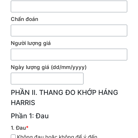
Chẩn đoán
Người lượng giá
Ngày lượng giá
(dd/mm/yyyy)
PHẦN II. THANG ĐO KHỚP HÁNG
HARRIS
Phần 1: Đau
1. Đau
*
Không đau hoặc không để ý đến