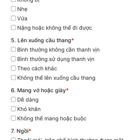
Nhẹ
Vứa
Nặng hoặc không thể đi được
5. Lên xuống cầu thang
*
Bình thường không cần thanh vịn
Bình thường sử dụng thanh vịn
Theo cách khác
Không thể lên xuống cầu thang
6. Mang vớ hoặc giày
*
Dễ dàng
Khó khăn
Không thể mang hoặc buộc
7. Ngồi
*