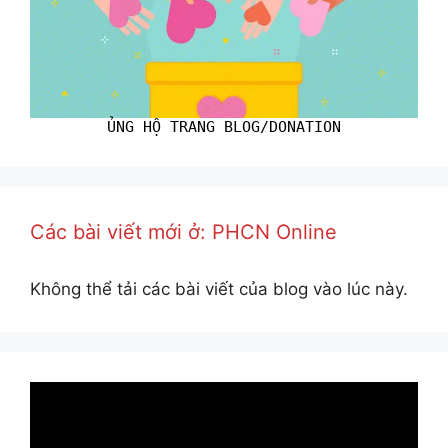
ỦNG HỘ TRANG BLOG/DONATION
Các bài viết mới ở: PHCN Online
Không thể tải các bài viết của blog vào lúc này.