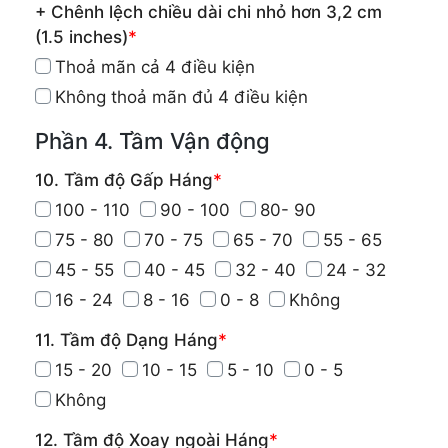
+ Chênh lệch chiều dài chi nhỏ hơn 3,2 cm
(1.5 inches)
*
Thoả mãn cả 4 điều kiện
Không thoả mãn đủ 4 điều kiện
Phần 4. Tầm Vận động
10. Tầm độ Gấp Háng
*
100 - 110
90 - 100
80- 90
75 - 80
70 - 75
65 - 70
55 - 65
45 - 55
40 - 45
32 - 40
24 - 32
16 - 24
8 - 16
0 - 8
Không
11. Tầm độ Dạng Háng
*
15 - 20
10 - 15
5 - 10
0 - 5
Không
12. Tầm độ Xoay ngoài Háng
*