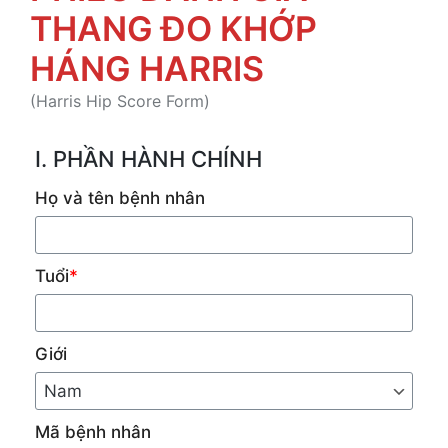
THANG ĐO KHỚP
HÁNG HARRIS
(Harris Hip Score Form)
I. PHẦN HÀNH CHÍNH
Họ và tên bệnh nhân
Tuổi
*
Giới
Mã bệnh nhân