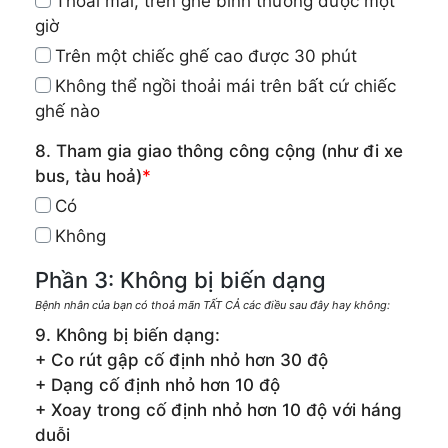
Thoải mái, trên ghế bình thường được một
giờ
Trên một chiếc ghế cao được 30 phút
Không thể ngồi thoải mái trên bất cứ chiếc
ghế nào
8. Tham gia giao thông công cộng (như đi xe
bus, tàu hoả)
*
Có
Không
Phần 3: Không bị biến dạng
Bệnh nhân của bạn có thoả mãn TẤT CẢ các điều sau đây hay không:
9. Không bị biến dạng:
+ Co rút gập cố định nhỏ hơn 30 độ
+ Dạng cố định nhỏ hơn 10 độ
+ Xoay trong cố định nhỏ hơn 10 độ với háng
duỗi