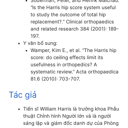
Söderman, Peter, and Henrik Malchau.
“Is the Harris hip score system useful
to study the outcome of total hip
replacement?.” Clinical orthopaedics
and related research 384 (2001): 189-
197.
Y văn bổ sung:
Wamper, Kim E., et al. “The Harris hip
score: do ceiling effects limit its
usefulness in orthopedics? A
systematic review.” Acta orthopaedica
81.6 (2010): 703-707.
Tác giả
Tiến sĩ William Harris là trưởng khoa Phẫu
thuật Chỉnh hình Người lớn và là người
sáng lập và giám đốc danh dự của Phòng