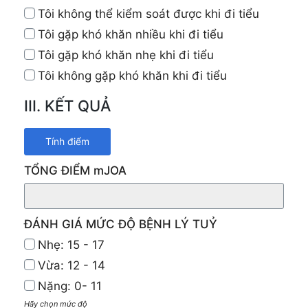
Tôi không thể kiểm soát được khi đi tiểu
Tôi gặp khó khăn nhiều khi đi tiểu
Tôi gặp khó khăn nhẹ khi đi tiểu
Tôi không gặp khó khăn khi đi tiểu
III. KẾT QUẢ
TỔNG ĐIỂM mJOA
ĐÁNH GIÁ MỨC ĐỘ BỆNH LÝ TUỶ
Nhẹ: 15 - 17
Vừa: 12 - 14
Nặng: 0- 11
Hãy chọn mức độ