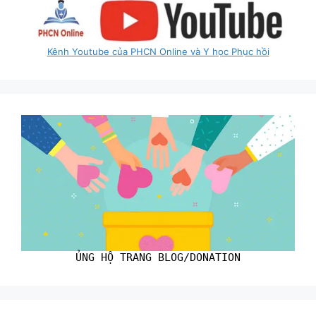
Kênh Youtube của PHCN Online và Y học Phục hồi
ỦNG HỘ TRANG BLOG/DONATION