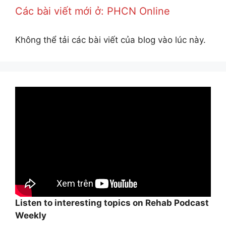
Các bài viết mới ở: PHCN Online
Không thể tải các bài viết của blog vào lúc này.
Listen to interesting topics on Rehab Podcast
Weekly