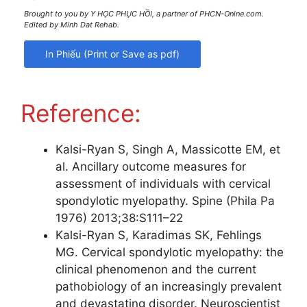
Brought to you by Y HỌC PHỤC HỒI, a partner of PHCN-Onine.com.
Edited by Minh Dat Rehab.
Reference:
Kalsi-Ryan S, Singh A, Massicotte EM, et
al. Ancillary outcome measures for
assessment of individuals with cervical
spondylotic myelopathy. Spine (Phila Pa
1976) 2013;38:S111–22
Kalsi-Ryan S, Karadimas SK, Fehlings
MG. Cervical spondylotic myelopathy: the
clinical phenomenon and the current
pathobiology of an increasingly prevalent
and devastating disorder. Neuroscientist