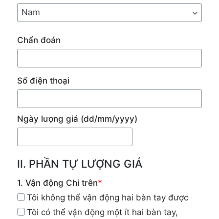
Chẩn đoán
Số điện thoại
Ngày lượng giá
(dd/mm/yyyy)
II. PHẦN TỰ LƯỢNG GIÁ
1. Vận động Chi trên
*
Tôi không thể vận động hai bàn tay được
Tôi có thể vận động một ít hai bàn tay,