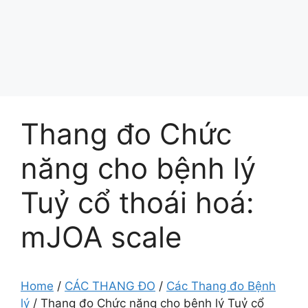
Thang đo Chức
năng cho bệnh lý
Tuỷ cổ thoái hoá:
mJOA scale
Home
/
CÁC THANG ĐO
/
Các Thang đo Bệnh
lý
/
Thang đo Chức năng cho bệnh lý Tuỷ cổ