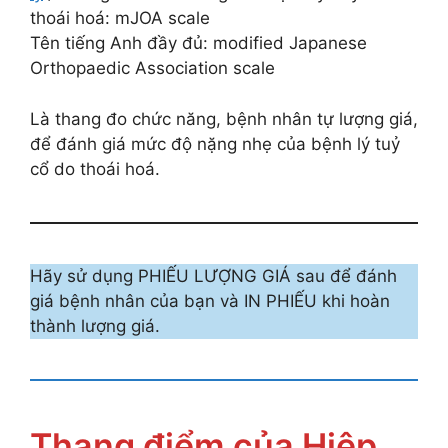
thoái hoá: mJOA scale
Tên tiếng Anh đầy đủ: modified Japanese
Orthopaedic Association scale
Là thang đo chức năng, bệnh nhân tự lượng giá,
để đánh giá mức độ nặng nhẹ của bệnh lý tuỷ
cổ do thoái hoá.
Hãy sử dụng PHIẾU LƯỢNG GIÁ sau để đánh
giá bệnh nhân của bạn và IN PHIẾU khi hoàn
thành lượng giá.
Thang điểm của Hiệp