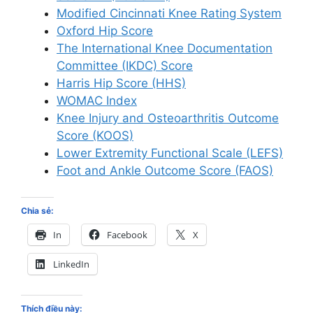
Modified Cincinnati Knee Rating System
Oxford Hip Score
The International Knee Documentation
Committee (IKDC) Score
Harris Hip Score (HHS)
WOMAC Index
Knee Injury and Osteoarthritis Outcome
Score (KOOS)
Lower Extremity Functional Scale (LEFS)
Foot and Ankle Outcome Score (FAOS)
Chia sẻ:
In
Facebook
X
LinkedIn
Thích điều này: