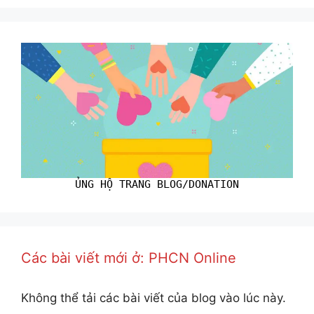
ỦNG HỘ TRANG BLOG/DONATION
Các bài viết mới ở: PHCN Online
Không thể tải các bài viết của blog vào lúc này.