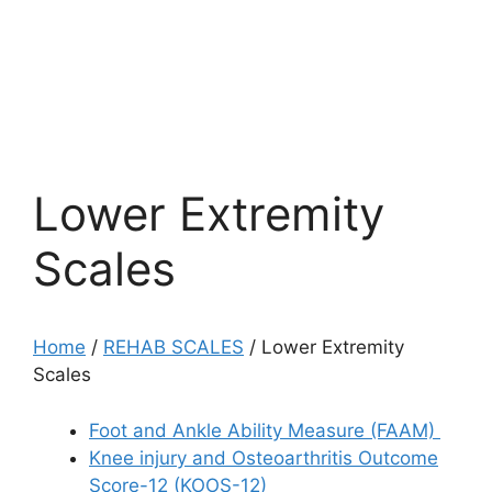
Lower Extremity
Scales
Home
/
REHAB SCALES
/
Lower Extremity
Scales
Foot and Ankle Ability Measure (FAAM)
Knee injury and Osteoarthritis Outcome
Score-12 (KOOS-12)