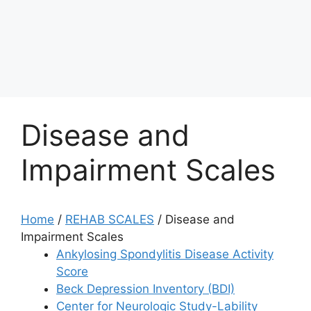
Disease and
Impairment Scales
Home
/
REHAB SCALES
/
Disease and
Impairment Scales
Ankylosing Spondylitis Disease Activity
Score
Beck Depression Inventory (BDI)
Center for Neurologic Study-Lability