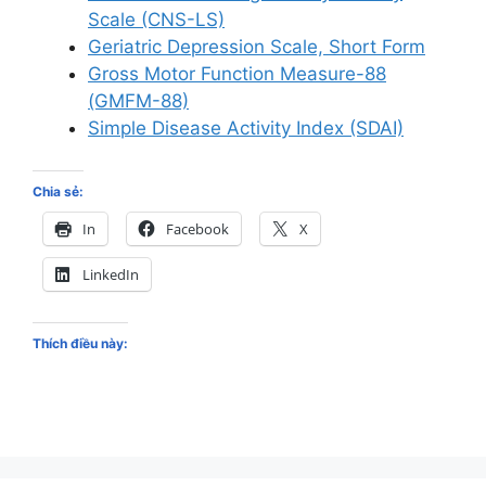
Scale (CNS-LS)
Geriatric Depression Scale, Short Form
Gross Motor Function Measure-88
(GMFM-88)
Simple Disease Activity Index (SDAI)
Chia sẻ:
In
Facebook
X
LinkedIn
Thích điều này: