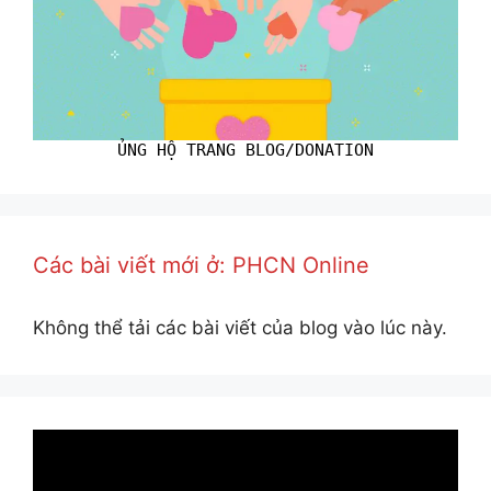
ỦNG HỘ TRANG BLOG/DONATION
Các bài viết mới ở: PHCN Online
Không thể tải các bài viết của blog vào lúc này.