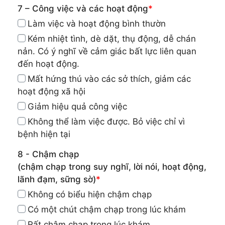
7 – Công việc và các hoạt động
*
Làm việc và hoạt động bình thườn
Kém nhiệt tình, dè dặt, thụ động, dễ chán
nản. Có ý nghĩ về cảm giác bất lực liên quan
đến hoạt động.
Mất hứng thú vào các sở thích, giảm các
hoạt động xã hội
Giảm hiệu quả công việc
Không thể làm việc được. Bỏ việc chỉ vì
bệnh hiện tại
8 - Chậm chạp
(chậm chạp trong suy nghĩ, lời nói, hoạt động,
lãnh đạm, sững sờ)
*
Không có biểu hiện chậm chạp
Có một chút chậm chạp trong lúc khám
Rất chậm chạp trong lúc khám