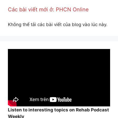
Các bài viết mới ở: PHCN Online
Không thể tải các bài viết của blog vào lúc này.
Listen to interesting topics on Rehab Podcast
Weekly