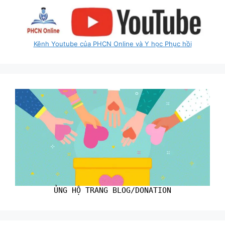
Kênh Youtube của PHCN Online và Y học Phục hồi
ỦNG HỘ TRANG BLOG/DONATION