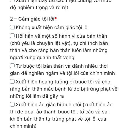
Xuất hiện đầy đủ các triệu chứng với mức
độ nghiêm trọng và rõ rệt
2 – Cảm giác tội lỗi
*
Không xuất hiện cảm giác tội lỗi
Hối hận về một số hành vi của bản thân
(chủ yếu là chuyện lặt vặt), tự chỉ trích bản
thân và cho rằng bản thân luôn làm những
người xung quanh thất vọng
Tự buộc tội bản thân và dành nhiều thời
gian để nghiền ngẫm về tội lỗi của chính mình
Xuất hiện hoang tưởng bị buộc tội và cho
rằng bản thân mắc bệnh là do bị trừng phạt về
những lỗi lầm đã gây ra
Xuất hiện ảo giác bị buộc tội (xuất hiện ảo
thị đe dọa, ảo thanh buộc tội, tố cáo và sai
khiến bản thân tự trừng phạt về tội lỗi của
chính mình)