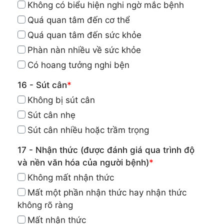
Không có biểu hiện nghi ngờ mắc bệnh
Quá quan tâm đến cơ thể
Quá quan tâm đến sức khỏe
Phàn nàn nhiều về sức khỏe
Có hoang tưởng nghi bện
16 - Sút cân
*
Không bị sút cân
Sút cân nhẹ
Sút cân nhiều hoặc trầm trọng
17 - Nhận thức (được đánh giá qua trình độ
và nền văn hóa của người bệnh)
*
Không mất nhận thức
Mất một phần nhận thức hay nhận thức
không rõ ràng
Mất nhận thức