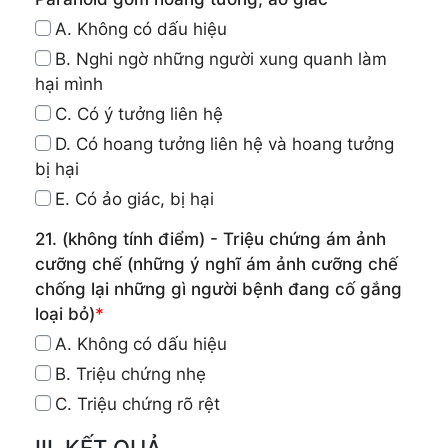
A. Không có dấu hiệu
B. Nghi ngờ những người xung quanh làm
hại mình
C. Có ý tưởng liên hệ
D. Có hoang tưởng liên hệ và hoang tưởng
bị hại
E. Có ảo giác, bị hại
21. (không tính điểm) - Triệu chứng ám ảnh
cưỡng chế (những ý nghĩ ám ảnh cưỡng chế
chống lại những gì người bệnh đang cố gắng
loại bỏ)
*
A. Không có dấu hiệu
B. Triệu chứng nhẹ
C. Triệu chứng rõ rệt