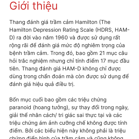
Giới thiệu
Thang đánh giá trầm cảm Hamilton (The
Hamilton Depression Rating Scale (HDRS, HAM-
D) ra đời vào năm 1960 và được sử dụng rất
rộng rãi để đánh giá mức độ nghiêm trọng của
bệnh trầm cảm. Trong đó, bao gồm 21 mục câu
hỏi trắc nghiệm nhưng chỉ tính điểm 17 mục đầu
tiên. Thang đánh giá HAM-D không chỉ được
dùng trong chẩn đoán mà còn được sử dụng để
đánh giá hiệu quả điều trị.
Bốn mục cuối bao gồm các triệu chứng
paranoid (hoang tưởng), sự thay đổi trong ngày,
giải thể nhân cách/ tri giác sai thực tại và các
triệu chứng ám ảnh cưỡng chế không được tính
điểm. Bởi các biểu hiện này không phải là triệu
chứng điển hình của trầm cảm và cũng không