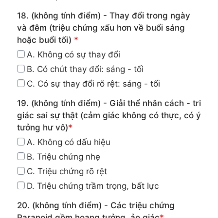
18. (không tính điểm) - Thay đổi trong ngày
và đêm (triệu chứng xấu hơn về buổi sáng
hoặc buổi tối)
*
A. Không có sự thay đổi
B. Có chút thay đổi: sáng - tối
C. Có sự thay đổi rõ rệt: sáng - tối
19. (không tính điểm) - Giải thể nhân cách - tri
giác sai sự thật (cảm giác không có thực, có ý
tưởng hư vô)
*
A. Không có dấu hiệu
B. Triệu chứng nhẹ
C. Triệu chứng rõ rệt
D. Triệu chứng trầm trọng, bất lực
20. (không tính điểm) - Các triệu chứng
Paranoid gồm hoang tưởng, ảo giác
*