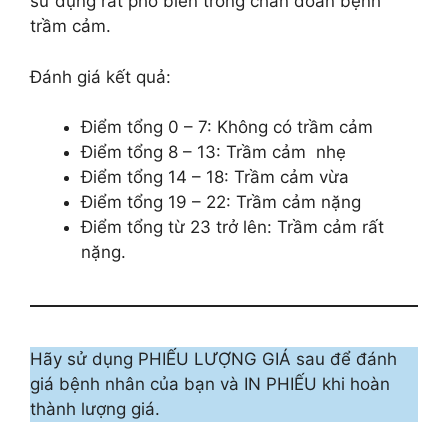
sử dụng rất phổ biến trong chẩn đoán bệnh
trầm cảm.
Đánh giá kết quả:
Điểm tổng 0 – 7: Không có trầm cảm
Điểm tổng 8 – 13: Trầm cảm nhẹ
Điểm tổng 14 – 18: Trầm cảm vừa
Điểm tổng 19 – 22: Trầm cảm nặng
Điểm tổng từ 23 trở lên: Trầm cảm rất
nặng.
Hãy sử dụng PHIẾU LƯỢNG GIÁ sau để đánh
giá bệnh nhân của bạn và IN PHIẾU khi hoàn
thành lượng giá.