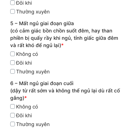
Đôi khi
Thường xuyên
5 – Mất ngủ giai đoạn giữa
(có cảm giác bồn chồn suốt đêm, hay than
phiền bị quấy rầy khi ngủ, tỉnh giấc giữa đêm
và rất khó để ngủ lại)
*
Không có
Đôi khi
Thường xuyên
6 – Mất ngủ giai đoạn cuối
(dậy từ rất sớm và không thể ngủ lại dù rất cố
gắng)
*
Không có
Đôi khi
Thường xuyên