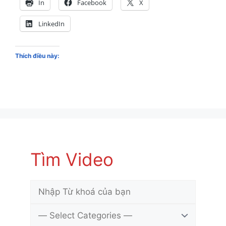
In
Facebook
X
LinkedIn
Thích điều này:
Tìm Video