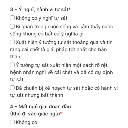
3 – Ý nghĩ, hành vi tự sát
*
Không có ý nghĩ tự sát
Bi quan trong cuộc sống và cảm thấy cuộc
sống không có bất cứ ý nghĩa gì
Xuất hiện ý tưởng tự sát thoáng qua và tin
rằng cái chết là giải pháp tốt nhất cho bản
thân
Ý tưởng tự sát xuất hiện một cách rõ rệt,
bệnh nhân nghĩ về cái chết và đã có dự định
tự sát
Đã chuẩn bị kế hoạch tự sát hoặc có hành vi
tự sát nhưng bất thành
4 – Mất ngủ giai đoạn đầu
(Khó đi vào giấc ngủ)
*
Không có