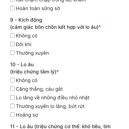
Hoàn toàn sững sờ
9 - Kích động
(cảm giác bồn chồn kết hợp với lo âu)
*
Không có
Đôi khi
Thường xuyên
10 - Lo âu
(triệu chứng tâm lý)
*
Không có
Căng thẳng, cáu gắt
Lo lắng về những điều nhỏ nhặt
Thường xuyên lo lắng, bứt rứt
Hoảng sợ
11 - Lo âu (triệu chứng cơ thể: khó tiêu, tim