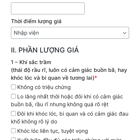
Thời điểm lượng giá
II. PHẦN LƯỢNG GIÁ
1 – Khí sắc trầm
(thái độ rầu rĩ, luôn có cảm giác buồn bã, hay
khóc lóc và bi quan về tương lai)
*
Không có triệu chứng
Lo lắng nhất thời hoặc đôi khi có cảm giác
buồn bã, rầu rĩ nhưng không quá rõ rệt
Đôi khi khóc lóc, bi quan và có cảm giác đau
khổ không rõ lý do
Khóc lóc liên tục, tuyệt vọng