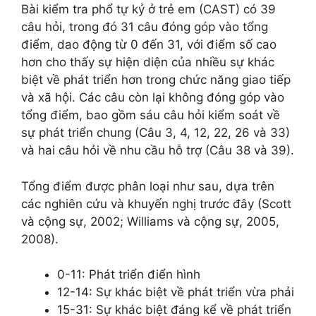
Bài kiểm tra phổ tự kỷ ở trẻ em (CAST) có 39
câu hỏi, trong đó 31 câu đóng góp vào tổng
điểm, dao động từ 0 đến 31, với điểm số cao
hơn cho thấy sự hiện diện của nhiều sự khác
biệt về phát triển hơn trong chức năng giao tiếp
và xã hội. Các câu còn lại không đóng góp vào
tổng điểm, bao gồm sáu câu hỏi kiểm soát về
sự phát triển chung (Câu 3, 4, 12, 22, 26 và 33)
và hai câu hỏi về nhu cầu hỗ trợ (Câu 38 và 39).
Tổng điểm được phân loại như sau, dựa trên
các nghiên cứu và khuyến nghị trước đây (Scott
và cộng sự, 2002; Williams và cộng sự, 2005,
2008).
0-11: Phát triển điển hình
12-14: Sự khác biệt về phát triển vừa phải
15-31: Sự khác biệt đáng kể về phát triển