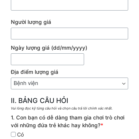
Người lượng giá
Ngày lượng giá
(dd/mm/yyyy)
Địa điểm lượng giá
II. BẢNG CÂU HỎI
Vui lòng đọc kỹ từng câu hỏi và chọn câu trả lời chính xác nhất.
1. Con bạn có dễ dàng tham gia chơi trò chơi
với những đứa trẻ khác hay không?
*
Có