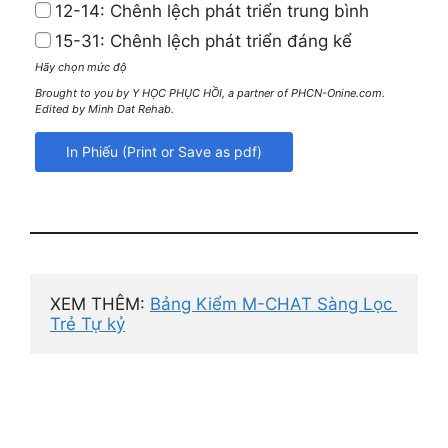
12-14: Chênh lệch phát triển trung bình
15-31: Chênh lệch phát triển đáng kể
Hãy chọn mức độ
Brought to you by Y HỌC PHỤC HỒI, a partner of PHCN-Onine.com.
Edited by Minh Dat Rehab.
XEM THÊM: 
Bảng Kiểm M-CHAT Sàng Lọc 
Trẻ Tự kỷ