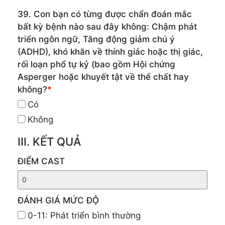
39. Con bạn có từng được chẩn đoán mắc
bất kỳ bệnh nào sau đây không: Chậm phát
triển ngôn ngữ, Tăng động giảm chú ý
(ADHD), khó khăn về thính giác hoặc thị giác,
rối loạn phổ tự kỷ (bao gồm Hội chứng
Asperger hoặc khuyết tật về thể chất hay
không?
*
Có
Không
III. KẾT QUẢ
ĐIỂM CAST
ĐÁNH GIÁ MỨC ĐỘ
0-11: Phát triển bình thường