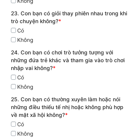
Không
23. Con bạn có giỏi thay phiên nhau trong khi
trò chuyện không?
*
Có
Không
24. Con bạn có chơi trò tưởng tượng với
những đứa trẻ khác và tham gia vào trò chơi
nhập vai không?
*
Có
Không
25. Con bạn có thường xuyên làm hoặc nói
những điều thiếu tế nhị hoặc không phù hợp
về mặt xã hội không?
*
Có
Không