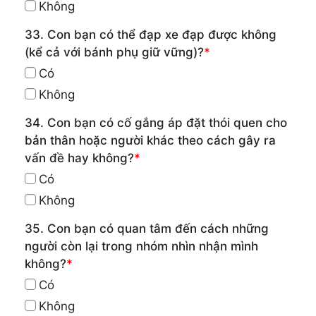
Không
33. Con bạn có thể đạp xe đạp được không
(kể cả với bánh phụ giữ vững)?
*
Có
Không
34. Con bạn có cố gắng áp đặt thói quen cho
bản thân hoặc người khác theo cách gây ra
vấn đề hay không?
*
Có
Không
35. Con bạn có quan tâm đến cách những
người còn lại trong nhóm nhìn nhận mình
không?
*
Có
Không