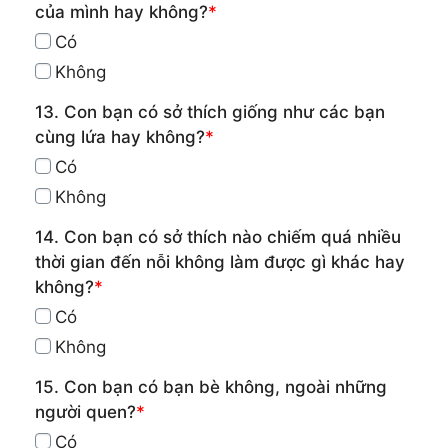
của mình hay không?
*
Có
Không
13. Con bạn có sở thích giống như các bạn
cùng lứa hay không?
*
Có
Không
14. Con bạn có sở thích nào chiếm quá nhiều
thời gian đến nỗi không làm được gì khác hay
không?
*
Có
Không
15. Con bạn có bạn bè không, ngoài những
người quen?
*
Có