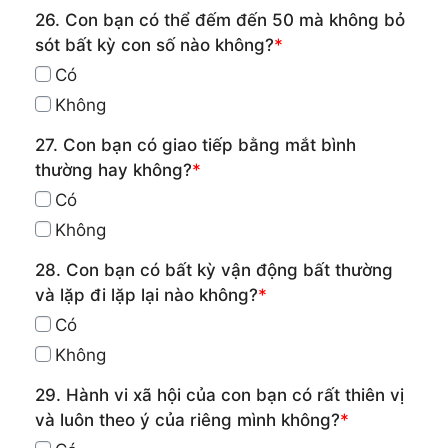
26. Con bạn có thể đếm đến 50 mà không bỏ
sót bất kỳ con số nào không?
*
Có
Không
27. Con bạn có giao tiếp bằng mắt bình
thường hay không?
*
Có
Không
28. Con bạn có bất kỳ vận động bất thường
và lặp đi lặp lại nào không?
*
Có
Không
29. Hành vi xã hội của con bạn có rất thiên vị
và luôn theo ý của riêng mình không?
*