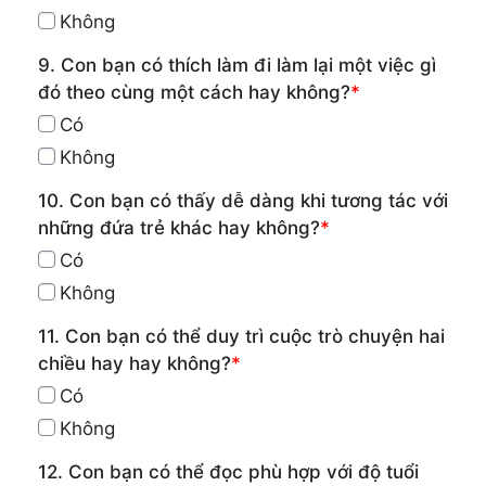
Không
9. Con bạn có thích làm đi làm lại một việc gì
đó theo cùng một cách hay không?
*
Có
Không
10. Con bạn có thấy dễ dàng khi tương tác với
những đứa trẻ khác hay không?
*
Có
Không
11. Con bạn có thể duy trì cuộc trò chuyện hai
chiều hay hay không?
*
Có
Không
12. Con bạn có thể đọc phù hợp với độ tuổi