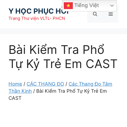
Chuyển
Tiếng Việt
Y HỌC PHỤC HỒI
đến
Menu
nội
Trang Thư viện VLTL- PHCN
dung
Bài Kiểm Tra Phổ
Tự Kỷ Trẻ Em CAST
Home
/
CÁC THANG ĐO
/
Các Thang Đo Tâm
Thần Kinh
/
Bài Kiểm Tra Phổ Tự Kỷ Trẻ Em
CAST