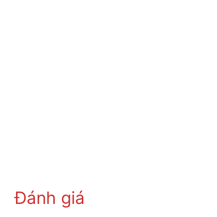
Đánh giá