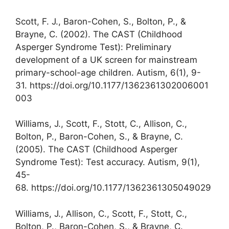
Scott, F. J., Baron-Cohen, S., Bolton, P., &
Brayne, C. (2002). The CAST (Childhood
Asperger Syndrome Test): Preliminary
development of a UK screen for mainstream
primary-school-age children. Autism, 6(1), 9-
31. https://doi.org/10.1177/1362361302006001
003
Williams, J., Scott, F., Stott, C., Allison, C.,
Bolton, P., Baron-Cohen, S., & Brayne, C.
(2005). The CAST (Childhood Asperger
Syndrome Test): Test accuracy. Autism, 9(1),
45-
68. https://doi.org/10.1177/1362361305049029
Williams, J., Allison, C., Scott, F., Stott, C.,
Bolton, P., Baron-Cohen, S., & Brayne, C.