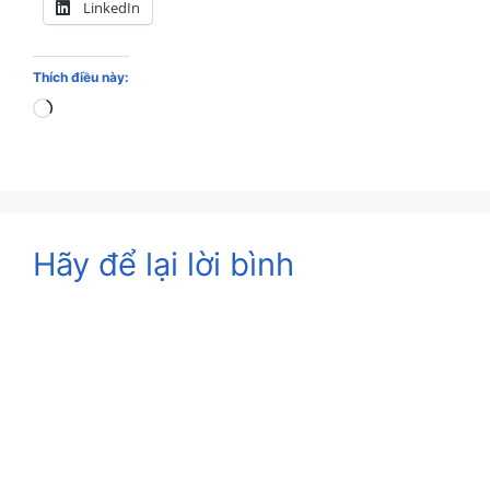
LinkedIn
Thích điều này:
Loading…
Hãy để lại lời bình