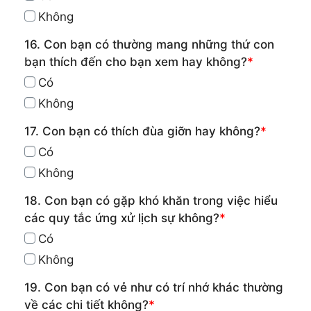
Không
16. Con bạn có thường mang những thứ con
bạn thích đến cho bạn xem hay không?
*
Có
Không
17. Con bạn có thích đùa giỡn hay không?
*
Có
Không
18. Con bạn có gặp khó khăn trong việc hiểu
các quy tắc ứng xử lịch sự không?
*
Có
Không
19. Con bạn có vẻ như có trí nhớ khác thường
về các chi tiết không?
*