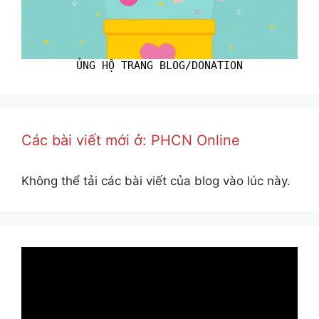
ỦNG HỘ TRANG BLOG/DONATION
Các bài viết mới ở: PHCN Online
Không thể tải các bài viết của blog vào lúc này.