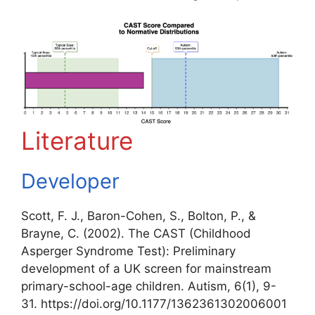
Literature
Developer
Scott, F. J., Baron-Cohen, S., Bolton, P., &
Brayne, C. (2002). The CAST (Childhood
Asperger Syndrome Test): Preliminary
development of a UK screen for mainstream
primary-school-age children. Autism, 6(1), 9-
31. https://doi.org/10.1177/1362361302006001