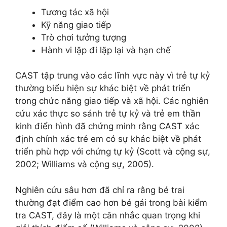
Tương tác xã hội
Kỹ năng giao tiếp
Trò chơi tưởng tượng
Hành vi lặp đi lặp lại và hạn chế
CAST tập trung vào các lĩnh vực này vì trẻ tự kỷ
thường biểu hiện sự khác biệt về phát triển
trong chức năng giao tiếp và xã hội. Các nghiên
cứu xác thực so sánh trẻ tự kỷ và trẻ em thần
kinh điển hình đã chứng minh rằng CAST xác
định chính xác trẻ em có sự khác biệt về phát
triển phù hợp với chứng tự kỷ (Scott và cộng sự,
2002; Williams và cộng sự, 2005).
Nghiên cứu sâu hơn đã chỉ ra rằng bé trai
thường đạt điểm cao hơn bé gái trong bài kiểm
tra CAST, đây là một cân nhắc quan trọng khi