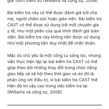
giải thích điểm số (Williams và cộng sự, 2008).
Bài kiểm tra này có thể được đánh giá bởi cha
mẹ, người chăm sóc hoặc giáo viên. Bài kiểm tra
CAST có thể được sử dụng bởi một chuyên gia
y tế, như một phần của quá trình đánh giá toàn
diện. Bài kiểm tra này không nên được sử dụng
như một phương tiện duy nhất để chẩn đoán.
Mặc dù chủ yếu là một công cụ sàng lọc, nhưng
việc thực hiện lặp lại bài kiểm tra CAST có thể
giúp theo dõi những thay đổi trong chức năng
giao tiếp và xã hội theo thời gian và do đó là
phản ứng với điều trị, vì bài kiểm tra CAST thể
hiện độ tin cậy cao trong việc kiểm tra lại
(Williams và cộng sự, 2006).