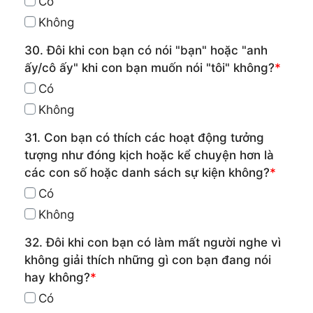
Có
Không
30. Đôi khi con bạn có nói "bạn" hoặc "anh
ấy/cô ấy" khi con bạn muốn nói "tôi" không?
*
Có
Không
31. Con bạn có thích các hoạt động tưởng
tượng như đóng kịch hoặc kể chuyện hơn là
các con số hoặc danh sách sự kiện không?
*
Có
Không
32. Đôi khi con bạn có làm mất người nghe vì
không giải thích những gì con bạn đang nói
hay không?
*
Có