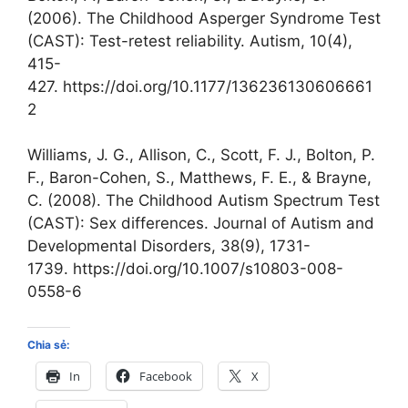
(2006). The Childhood Asperger Syndrome Test
(CAST): Test-retest reliability. Autism, 10(4),
415-
427. https://doi.org/10.1177/136236130606661
2
Williams, J. G., Allison, C., Scott, F. J., Bolton, P.
F., Baron-Cohen, S., Matthews, F. E., & Brayne,
C. (2008). The Childhood Autism Spectrum Test
(CAST): Sex differences. Journal of Autism and
Developmental Disorders, 38(9), 1731-
1739. https://doi.org/10.1007/s10803-008-
0558-6
Chia sẻ:
In
Facebook
X