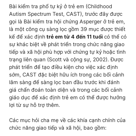
Bài kiểm tra phổ tự kỷ ở trẻ em (Childhood
Autism Spectrum Test, CAST), trước đây được
gọi là Bài kiểm tra hội chứng Asperger ở trẻ em,
là một công cụ sàng lọc gồm 39 mục được thiết
kế để xác định
trẻ em từ 4 đến 11 tuổi
có thể có
sự khác biệt về phát triển trong chức năng giao
tiếp và xã hội phù hợp với chứng tự kỷ hoặc tình
trạng liên quan (Scott và cộng sự, 2002). Được
phát triển để tạo điều kiện cho việc xác định
sớm, CAST đặc biệt hữu ích trong các bối cảnh
lâm sàng để sàng lọc ban đầu trước khi đánh
giá chẩn đoán toàn diện và trong các bối cảnh
giáo dục để xác định trẻ em có thể được hưởng
lợi từ sự hỗ trợ thêm.
Các mục hỏi cha mẹ về các khía cạnh chính của
chức năng giao tiếp và xã hội, bao gồm: