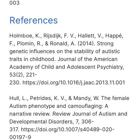
003
References
Holmboe, K., Rijsdijk, F. V., Hallett, V., Happé,
F., Plomin, R., & Ronald, A. (2014). Strong
genetic influences on the stability of autistic
traits in childhood. Journal of the American
Academy of Child and Adolescent Psychiatry,
53(2), 221-
230. https://doi.org/10.1016/j.jaac.2013.11.001
Hull, L., Petrides, K. V., & Mandy, W. The female
Autism phenotype and camouflaging: A
narrative review. Review Journal of Autism and
Developmental Disorders, 7, 306-
317. https://doi.org/10.1007/s40489-020-
00197-9