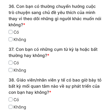
36. Con bạn có thường chuyển hướng cuộc
trò chuyện sang chủ đề yêu thích của mình
thay vì theo dõi những gì người khác muốn nói
không?
*
Có
Không
37. Con bạn có những cụm từ kỳ lạ hoặc bất
thường hay không?
*
Có
Không
38. Giáo viên/nhân viên y tế có bao giờ bày tỏ
bất kỳ mối quan tâm nào về sự phát triển của
con bạn hay không?
*
Có
Không