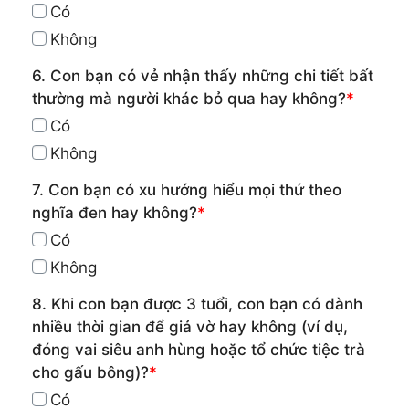
Có
Không
6. Con bạn có vẻ nhận thấy những chi tiết bất
thường mà người khác bỏ qua hay không?
*
Có
Không
7. Con bạn có xu hướng hiểu mọi thứ theo
nghĩa đen hay không?
*
Có
Không
8. Khi con bạn được 3 tuổi, con bạn có dành
nhiều thời gian để giả vờ hay không (ví dụ,
đóng vai siêu anh hùng hoặc tổ chức tiệc trà
cho gấu bông)?
*
Có