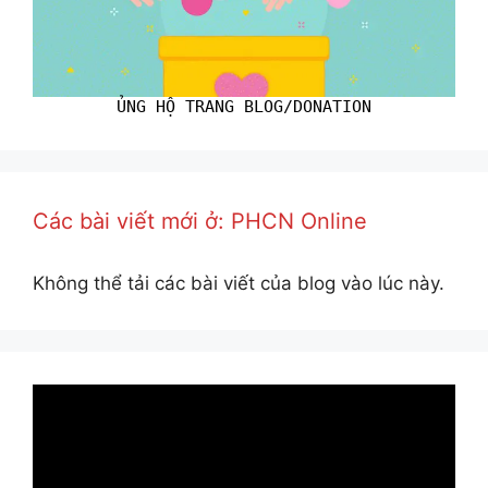
ỦNG HỘ TRANG BLOG/DONATION
Các bài viết mới ở: PHCN Online
Không thể tải các bài viết của blog vào lúc này.