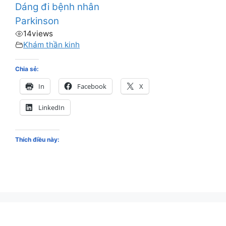
Dáng đi bệnh nhân
Parkinson
14
views
Khám thần kinh
Chia sẻ:
In
Facebook
X
LinkedIn
Thích điều này: