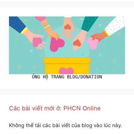
ỦNG HỘ TRANG BLOG/DONATION
Các bài viết mới ở: PHCN Online
Không thể tải các bài viết của blog vào lúc này.