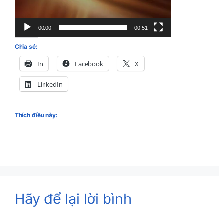
00:00
00:51
Chia sẻ:
In
Facebook
X
LinkedIn
Thích điều này:
Hãy để lại lời bình