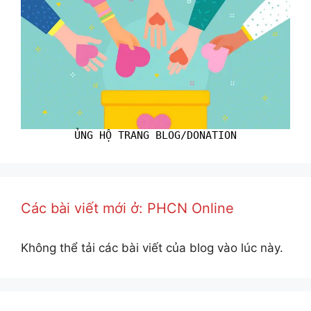
ỦNG HỘ TRANG BLOG/DONATION
Các bài viết mới ở: PHCN Online
Không thể tải các bài viết của blog vào lúc này.