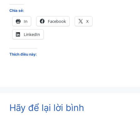
Chia sẻ:
In
Facebook
X
LinkedIn
Thích điều này:
Hãy để lại lời bình