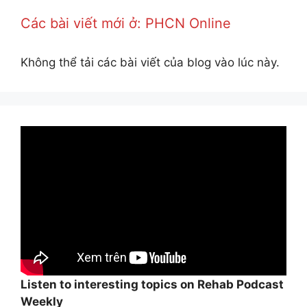
Các bài viết mới ở: PHCN Online
Không thể tải các bài viết của blog vào lúc này.
Listen to interesting topics on Rehab Podcast
Weekly