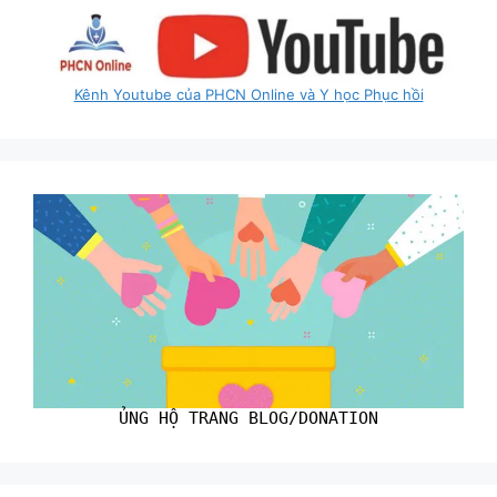
Kênh Youtube của PHCN Online và Y học Phục hồi
ỦNG HỘ TRANG BLOG/DONATION