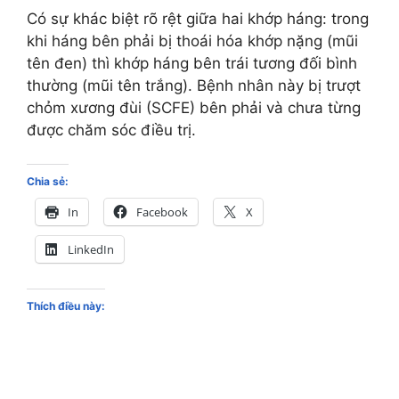
Có sự khác biệt rõ rệt giữa hai khớp háng: trong
khi háng bên phải bị thoái hóa khớp nặng (mũi
tên đen) thì khớp háng bên trái tương đối bình
thường (mũi tên trắng). Bệnh nhân này bị trượt
chỏm xương đùi (SCFE) bên phải và chưa từng
được chăm sóc điều trị.
Chia sẻ:
In
Facebook
X
LinkedIn
Thích điều này: