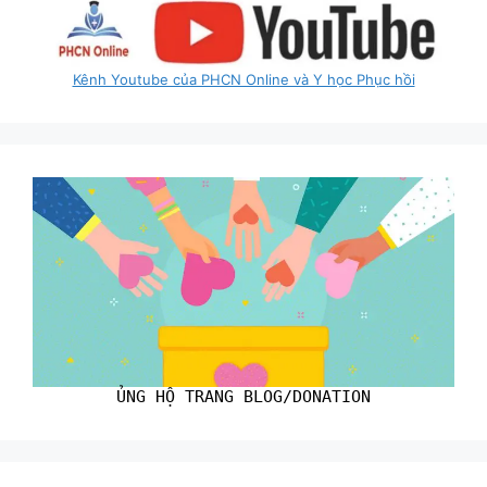
Kênh Youtube của PHCN Online và Y học Phục hồi
ỦNG HỘ TRANG BLOG/DONATION