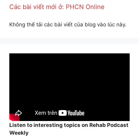
Các bài viết mới ở: PHCN Online
Không thể tải các bài viết của blog vào lúc này.
Listen to interesting topics on Rehab Podcast
Weekly