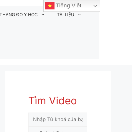
Tiếng Việt
THANG ĐO Y HỌC
TÀI LIỆU
Tìm Video