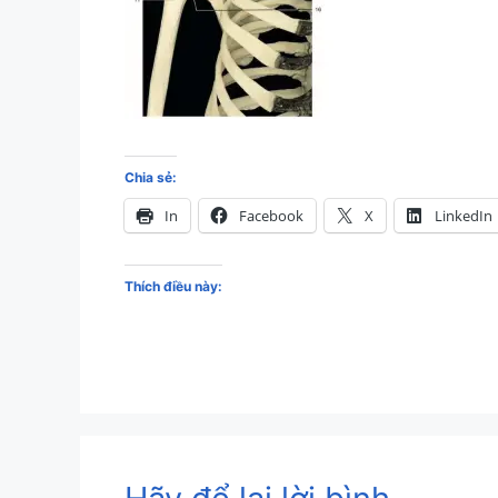
Chia sẻ:
In
Facebook
X
LinkedIn
Thích điều này: