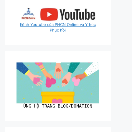
Kênh Youtube của PHCN Online và Y học
Phục hồi
ỦNG HỘ TRANG BLOG/DONATION