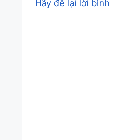
Hãy để lại lời bình