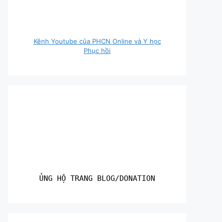
Kênh Youtube của PHCN Online và Y học
Phục hồi
ỦNG HỘ TRANG BLOG/DONATION