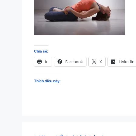
Chia sẻ:
In
Facebook
X
LinkedIn
Thích điều này: