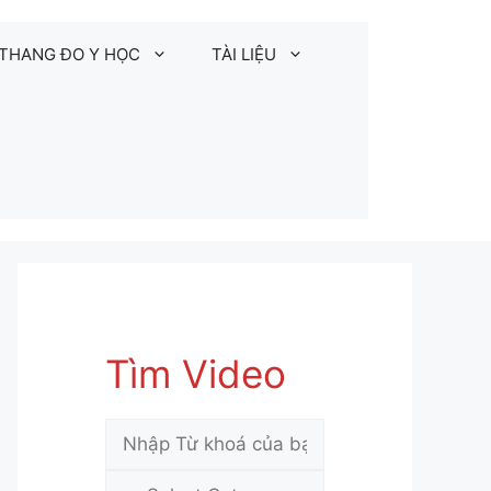
THANG ĐO Y HỌC
TÀI LIỆU
Tìm Video