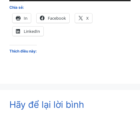
Chia sẻ:
In
Facebook
X
LinkedIn
Thích điều này:
Hãy để lại lời bình