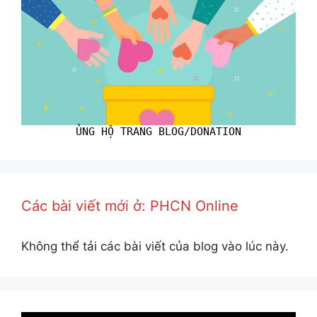
ỦNG HỘ TRANG BLOG/DONATION
Các bài viết mới ở: PHCN Online
Không thể tải các bài viết của blog vào lúc này.