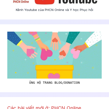
Kênh Youtube của PHCN Online và Y học Phục hồi
ỦNG HỘ TRANG BLOG/DONATION
Các bài viết mới ở: PHCN Online