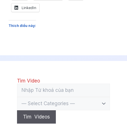
LinkedIn
Thích điều này:
Tìm Video