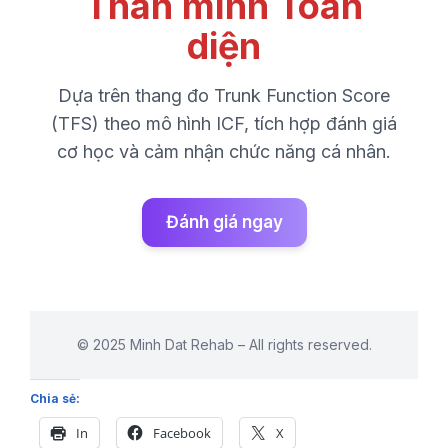
Thân mình Toàn
diện
Dựa trên thang đo Trunk Function Score
(TFS) theo mô hình ICF, tích hợp đánh giá
cơ học và cảm nhận chức năng cá nhân.
Đánh giá ngay
© 2025 Minh Dat Rehab – All rights reserved.
Chia sẻ:
In
Facebook
X