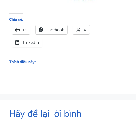
Chia sẻ:
In
Facebook
X
LinkedIn
Thích điều này:
Hãy để lại lời bình