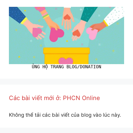
ỦNG HỘ TRANG BLOG/DONATION
Các bài viết mới ở: PHCN Online
Không thể tải các bài viết của blog vào lúc này.