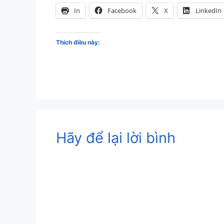
In
Facebook
X
LinkedIn
Thích điều này:
Hãy để lại lời bình