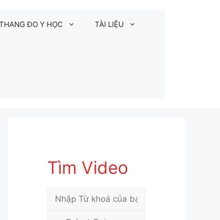
THANG ĐO Y HỌC
TÀI LIỆU
Tìm Video