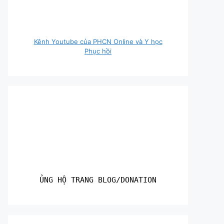
Kênh Youtube của PHCN Online và Y học
Phục hồi
ỦNG HỘ TRANG BLOG/DONATION