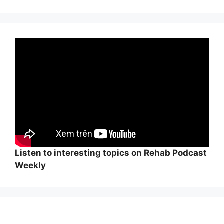
Listen to interesting topics on Rehab Podcast
Weekly
Wi