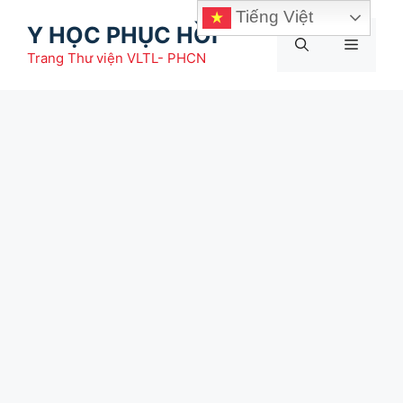
Chuyển
Tiếng Việt
Y HỌC PHỤC HỒI
đến
Menu
nội
Trang Thư viện VLTL- PHCN
dung