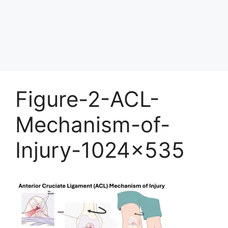
Figure-2-ACL-
Mechanism-of-
Injury-1024×535