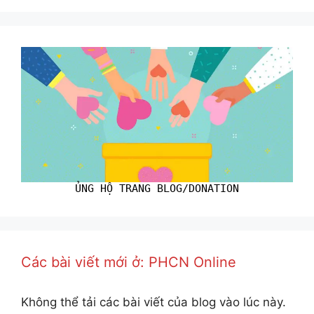
ỦNG HỘ TRANG BLOG/DONATION
Các bài viết mới ở: PHCN Online
Không thể tải các bài viết của blog vào lúc này.