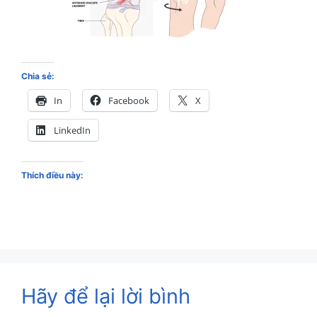
Chia sẻ:
In
Facebook
X
LinkedIn
Thích điều này:
Hãy để lại lời bình