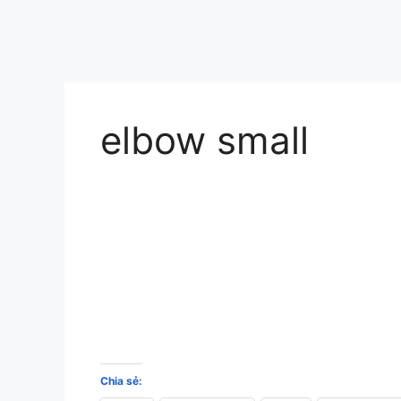
elbow small
Chia sẻ: