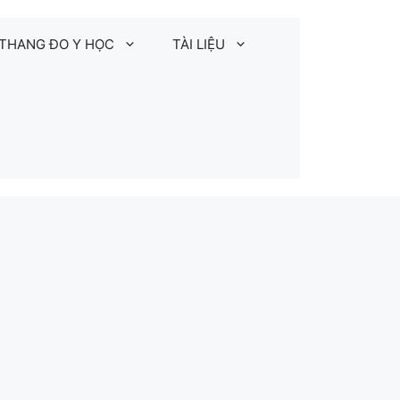
THANG ĐO Y HỌC
TÀI LIỆU