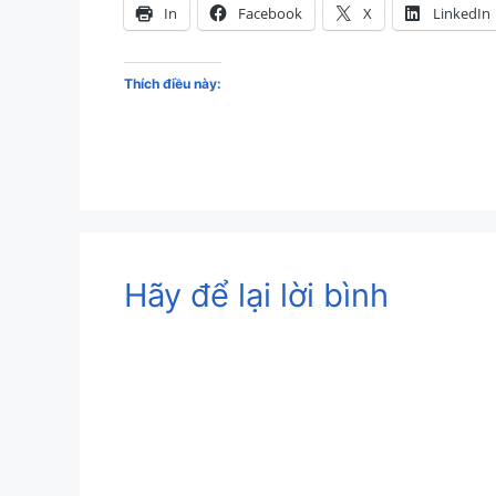
In
Facebook
X
LinkedIn
Thích điều này:
Hãy để lại lời bình