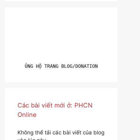
ỦNG HỘ TRANG BLOG/DONATION
Các bài viết mới ở: PHCN
Online
Không thể tải các bài viết của blog