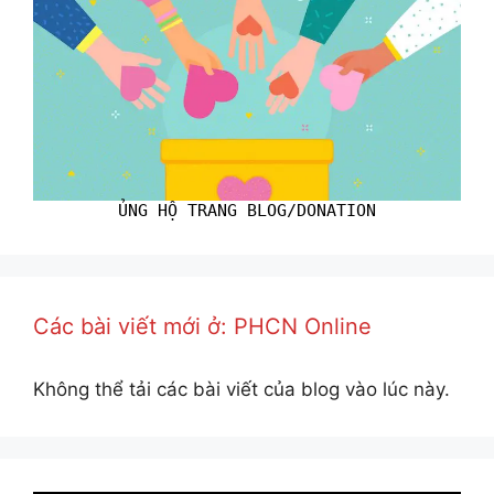
ỦNG HỘ TRANG BLOG/DONATION
Các bài viết mới ở: PHCN Online
Không thể tải các bài viết của blog vào lúc này.