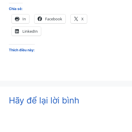
Chia sẻ:
In
Facebook
X
LinkedIn
Thích điều này:
Hãy để lại lời bình