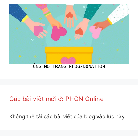
ỦNG HỘ TRANG BLOG/DONATION
Các bài viết mới ở: PHCN Online
Không thể tải các bài viết của blog vào lúc này.