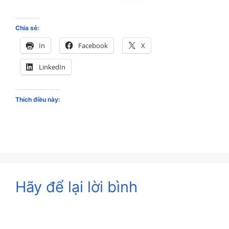
Chia sẻ:
In
Facebook
X
LinkedIn
Thích điều này:
Hãy để lại lời bình