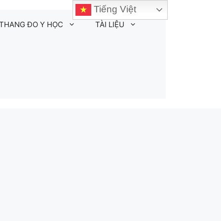
Tiếng Việt
THANG ĐO Y HỌC
TÀI LIỆU