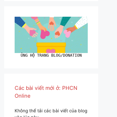
ỦNG HỘ TRANG BLOG/DONATION
Các bài viết mới ở: PHCN
Online
Không thể tải các bài viết của blog