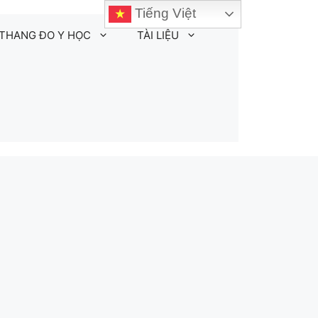
Tiếng Việt
THANG ĐO Y HỌC
TÀI LIỆU