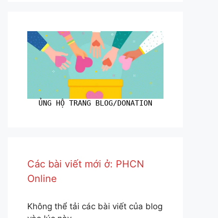
ỦNG HỘ TRANG BLOG/DONATION
Các bài viết mới ở: PHCN
Online
Không thể tải các bài viết của blog