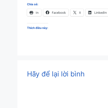
Chia sẻ:
In
Facebook
X
LinkedIn
Thích điều này:
Hãy để lại lời bình