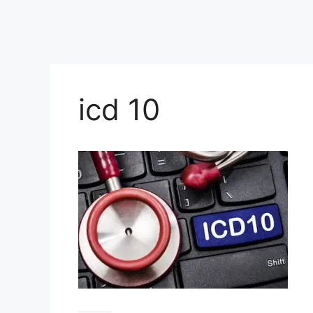
icd 10