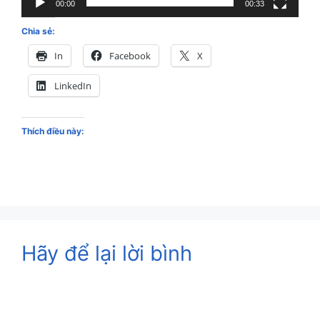
00:00
00:33
Chia sẻ:
In
Facebook
X
LinkedIn
Thích điều này:
Hãy để lại lời bình