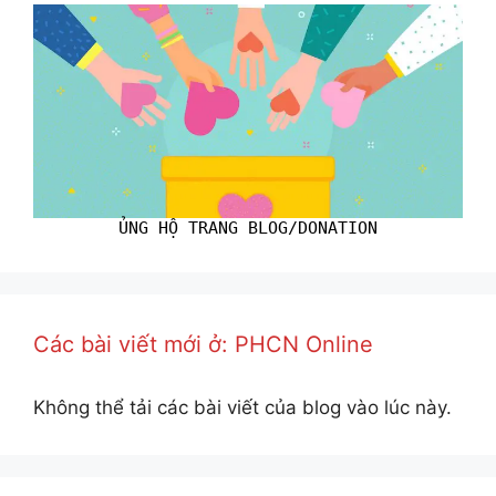
ỦNG HỘ TRANG BLOG/DONATION
Các bài viết mới ở: PHCN Online
Không thể tải các bài viết của blog vào lúc này.