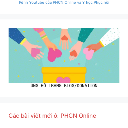
Kênh Youtube của PHCN Online và Y học Phục hồi
ỦNG HỘ TRANG BLOG/DONATION
Các bài viết mới ở: PHCN Online