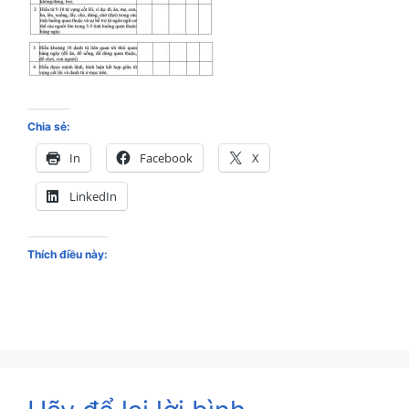
Chia sẻ:
In
Facebook
X
LinkedIn
Thích điều này: