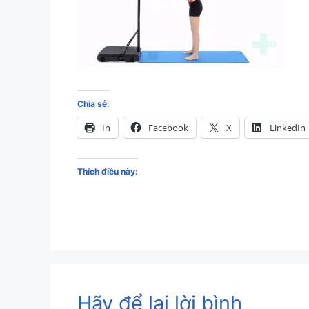
Chia sẻ:
In
Facebook
X
LinkedIn
Thích điều này:
Hãy để lại lời bình