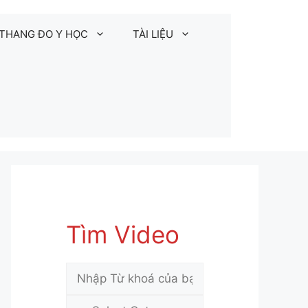
THANG ĐO Y HỌC
TÀI LIỆU
Tìm Video