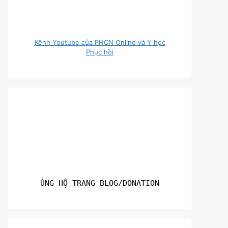
Kênh Youtube của PHCN Online và Y học
Phục hồi
ỦNG HỘ TRANG BLOG/DONATION