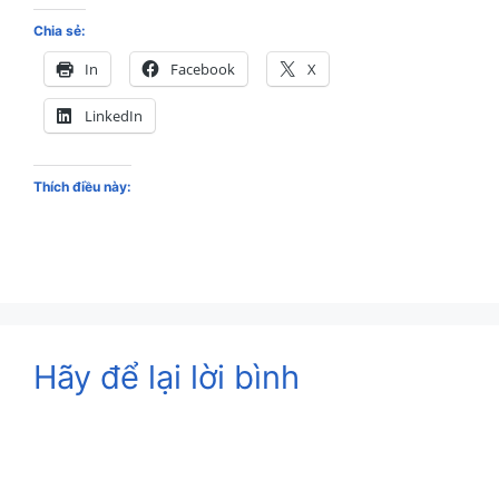
Chia sẻ:
In
Facebook
X
LinkedIn
Thích điều này:
Hãy để lại lời bình