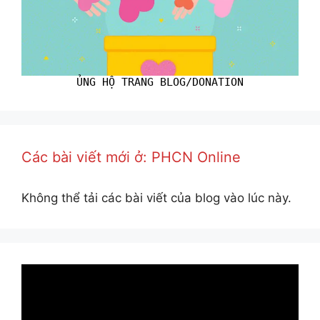
ỦNG HỘ TRANG BLOG/DONATION
Các bài viết mới ở: PHCN Online
Không thể tải các bài viết của blog vào lúc này.