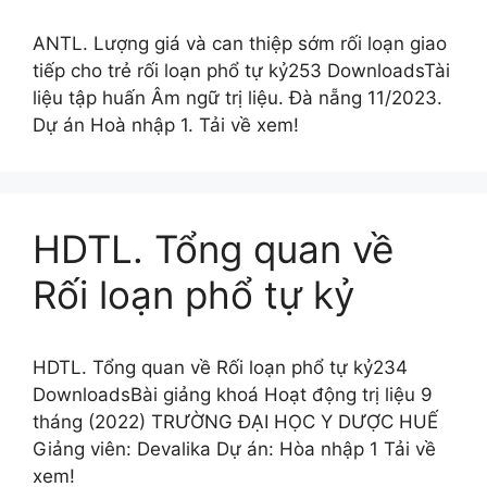
ANTL. Lượng giá và can thiệp sớm rối loạn giao
tiếp cho trẻ rối loạn phổ tự kỷ253 DownloadsTài
liệu tập huấn Âm ngữ trị liệu. Đà nẵng 11/2023.
Dự án Hoà nhập 1. Tải về xem!
HDTL. Tổng quan về
Rối loạn phổ tự kỷ
HDTL. Tổng quan về Rối loạn phổ tự kỷ234
DownloadsBài giảng khoá Hoạt động trị liệu 9
tháng (2022) TRƯỜNG ĐẠI HỌC Y DƯỢC HUẾ
Giảng viên: Devalika Dự án: Hòa nhập 1 Tải về
xem!