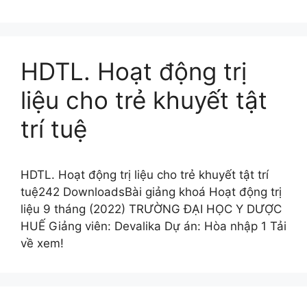
HDTL. Hoạt động trị
liệu cho trẻ khuyết tật
trí tuệ
HDTL. Hoạt động trị liệu cho trẻ khuyết tật trí
tuệ242 DownloadsBài giảng khoá Hoạt động trị
liệu 9 tháng (2022) TRƯỜNG ĐẠI HỌC Y DƯỢC
HUẾ Giảng viên: Devalika Dự án: Hòa nhập 1 Tải
về xem!