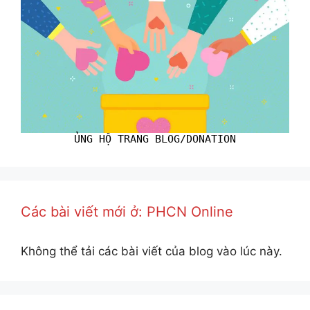
ỦNG HỘ TRANG BLOG/DONATION
Các bài viết mới ở: PHCN Online
Không thể tải các bài viết của blog vào lúc này.