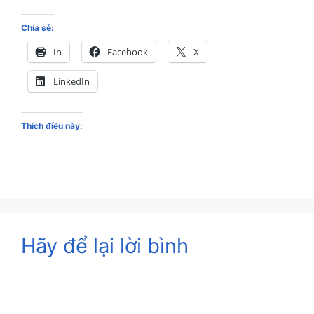
Chia sẻ:
In
Facebook
X
LinkedIn
Thích điều này:
Hãy để lại lời bình