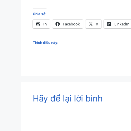
Chia sẻ:
In
Facebook
X
LinkedIn
Thích điều này:
Hãy để lại lời bình