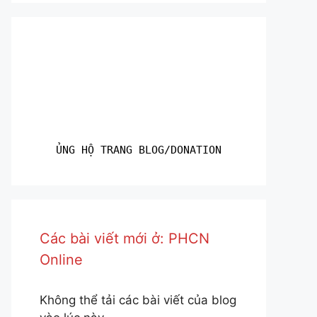
ỦNG HỘ TRANG BLOG/DONATION
Các bài viết mới ở: PHCN
Online
Không thể tải các bài viết của blog