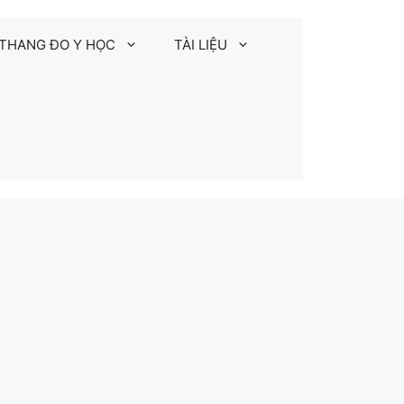
THANG ĐO Y HỌC
TÀI LIỆU