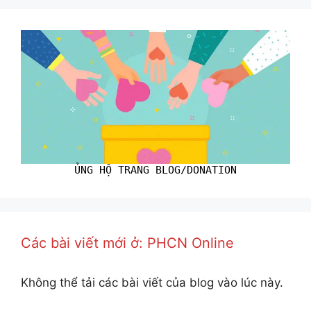
ỦNG HỘ TRANG BLOG/DONATION
Các bài viết mới ở: PHCN Online
Không thể tải các bài viết của blog vào lúc này.