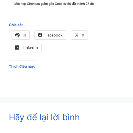
Chia sẻ:
In
Facebook
X
LinkedIn
Thích điều này:
Hãy để lại lời bình