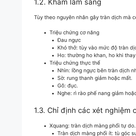
1.2. Khám lâm sàng
Tùy theo nguyên nhân gây tràn dịch mà c
Triệu chứng cơ năng
Đau ngực
Khó thở: tùy vào mức độ tràn dị
Ho: thường ho khan, ho khi thay 
Triệu chứng thực thể
Nhìn: lồng ngực bên tràn dịch n
Sờ: rung thanh giảm hoặc mất.
Gõ: đục.
Nghe: rì rào phế nang giảm hoặ
1.3. Chỉ định các xét nghiệm
Xquang: tràn dịch màng phổi tự do.
Tràn dịch màng phổi ít: tù góc 