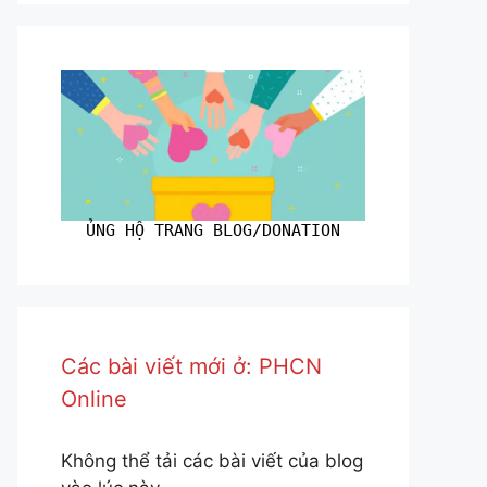
ỦNG HỘ TRANG BLOG/DONATION
Các bài viết mới ở: PHCN
Online
Không thể tải các bài viết của blog