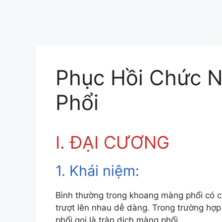
Phục Hồi Chức N
Phổi
I. ĐẠI CƯƠNG
1. Khái niệm:
Bình thường trong khoang màng phổi có ch
trượt lên nhau dễ dàng. Trong trường hợp
phổi gọi là tràn dịch màng phổi.