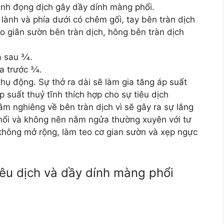
tránh đọng dịch gây dầy dính màng phổi.
lành và phía dưới có chêm gối, tay bên tràn dịch
o giãn sườn bên tràn dịch, hông bên tràn dịch
 sau 3⁄4.
 trước 3⁄4.
 thụ động. Sự thở ra dài sẽ làm gia tăng áp suất
 suất thuỷ tĩnh thích hợp cho sự tiêu dịch
 nghiêng về bên tràn dịch vì sẽ gây ra sự lắng
hổi và không nên nằm ngửa thường xuyên với tư
không mở rộng, làm teo cơ gian sườn và xẹp ngực
tiêu dịch và dầy dính màng phổi