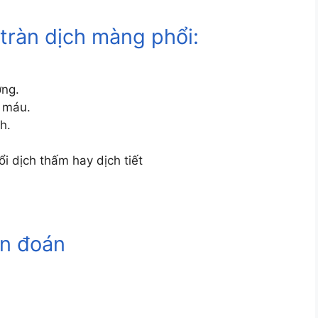
tràn dịch màng phổi:
ơng.
h máu.
h.
i dịch thấm hay dịch tiết
ẩn đoán