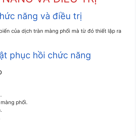
hức năng và điều trị
biến của dịch tràn màng phổi mà từ đó thiết lập ra
ật phục hồi chức năng
p
.
 màng phổi.
.
.