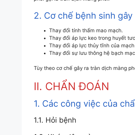
2. Cơ chế bệnh sinh gây 
Thay đổi tính thấm mao mạch.
Thay đổi áp lực keo trong huyết tư
Thay đổi áp lực thủy tĩnh của mạc
Thay đổi sự lưu thông hệ bạch mạc
Tùy theo cơ chế gây ra tràn dịch màng phổ
II. CHẨN ĐOÁN
1. Các công việc của ch
1.1. Hỏi bệnh