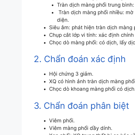
Tràn dịch màng phổi trung bình
Tràn dịch màng phổi nhiều: mờ m
diện.
Siêu âm: phát hiện tràn dịch màng p
Chụp cắt lớp vi tính: xác định chính
Chọc dò màng phổi: có dịch, lấy d
2. Chẩn đoán xác định
Hội chứng 3 giảm.
XQ có hình ảnh tràn dịch màng phổi
Chọc dò khoang màng phổi có dịch
3. Chẩn đoán phân biệt
Viêm phổi.
Viêm màng phổi dầy dính.