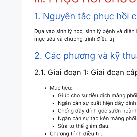
1. Nguyên tắc phục hồi c
Dựa vào sinh lý học, sinh lý bệnh và diễn 
mục tiêu và chương trình điều trị
2. Các phương và kỹ thu
2.1. Giai đoạn 1: Giai đoạn cấ
Mục tiêu:
Giúp cho sự tiêu dịch màng phổi
Ngăn cản sự xuất hiện dầy dính
Chống dầy dính góc sườn hoành
Ngăn cản sự tạo kén màng phổi
Sửa tư thế giảm đau.
Chương trình điều trị: