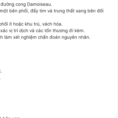
: đường cong Damoiseau.
ột bên phổi, đẩy tim và trung thất sang bên đối
hổi ít hoặc khu trú, vách hóa.
 xác vị trí dịch và các tổn thương đi kèm.
ịch làm xét nghiệm chẩn đoán nguyên nhân.
.
.