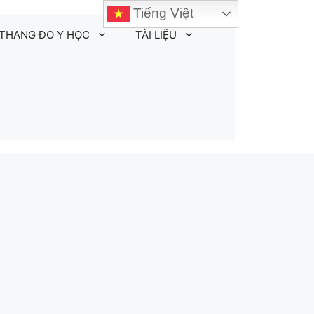
Tiếng Việt
THANG ĐO Y HỌC
TÀI LIỆU