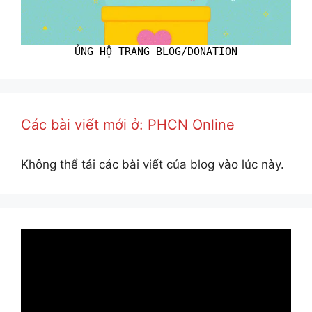
ỦNG HỘ TRANG BLOG/DONATION
Các bài viết mới ở: PHCN Online
Không thể tải các bài viết của blog vào lúc này.