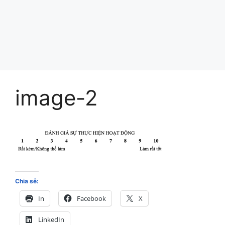
image-2
Chia sẻ:
In
Facebook
X
LinkedIn