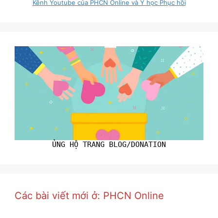
Kênh Youtube của PHCN Online và Y học Phục hồi
ỦNG HỘ TRANG BLOG/DONATION
Các bài viết mới ở: PHCN Online