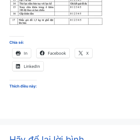
Chia sẻ:
In
Facebook
X
LinkedIn
Thích điều này:
Hãy để lại lời bình