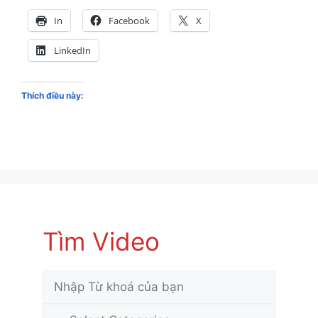
In
Facebook
X
LinkedIn
Thích điều này:
Tìm Video