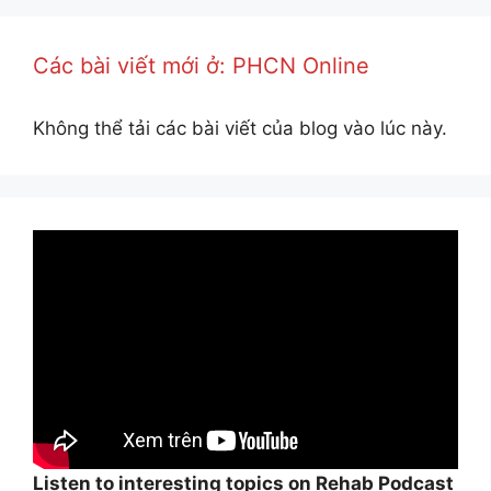
Các bài viết mới ở: PHCN Online
Không thể tải các bài viết của blog vào lúc này.
Listen to interesting topics on Rehab Podcast