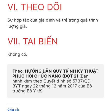
VI. THEO DÕI
Sự hợp tác của gia đình và trẻ trong quá trình
lượng giá.
VII. TAI BIẾN
Không có.
Theo: 
HƯỚNG DẪN QUY TRÌNH KỸ THUẬT 
PHỤC HỒI CHỨC NĂNG (ĐỢT 2) 
(Ban 
hành kèm theo Quyết định số 5737/QĐ-
BYT ngày 22 tháng 12 năm 2017 của Bộ 
trưởng Bộ Y tế)
Chia sẻ: