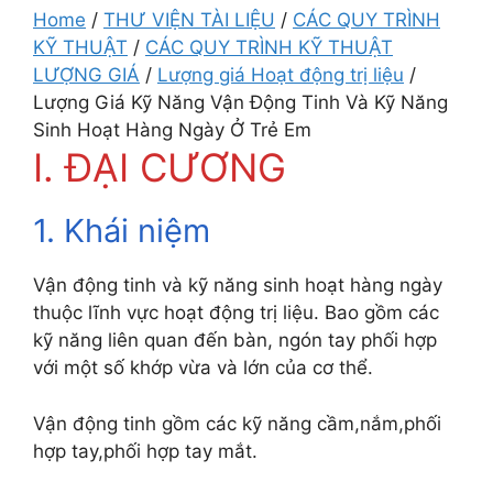
Home
/
THƯ VIỆN TÀI LIỆU
/
CÁC QUY TRÌNH
KỸ THUẬT
/
CÁC QUY TRÌNH KỸ THUẬT
LƯỢNG GIÁ
/
Lượng giá Hoạt động trị liệu
/
Lượng Giá Kỹ Năng Vận Động Tinh Và Kỹ Năng
Sinh Hoạt Hàng Ngày Ở Trẻ Em
I. ĐẠI CƯƠNG
1. Khái niệm
Vận động tinh và kỹ năng sinh hoạt hàng ngày
thuộc lĩnh vực hoạt động trị liệu. Bao gồm các
kỹ năng liên quan đến bàn, ngón tay phối hợp
với một số khớp vừa và lớn của cơ thể.
Vận động tinh gồm các kỹ năng cầm,nắm,phối
hợp tay,phối hợp tay mắt.