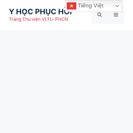
Chuyển
Tiếng Việt
Y HỌC PHỤC HỒI
đến
Menu
nội
Trang Thư viện VLTL- PHCN
dung