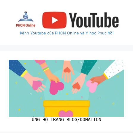
Kênh Youtube của PHCN Online và Y học Phục hồi
ỦNG HỘ TRANG BLOG/DONATION