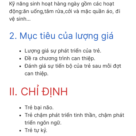
Kỹ năng sinh hoạt hàng ngày gồm các hoạt
động:ăn uống,tắm rửa,cởi và mặc quần áo, đi
vệ sinh…
2. Mục tiêu của lượng giá
Lượng giá sự phát triển của trẻ.
Đề ra chương trình can thiệp.
Đánh giá sự tiến bộ của trẻ sau mỗi đợt
can thiệp.
II. CHỈ ĐỊNH
Trẻ bại não.
Trẻ chậm phát triển tinh thần, chậm phát
triển ngôn ngữ.
Trẻ tự kỷ.