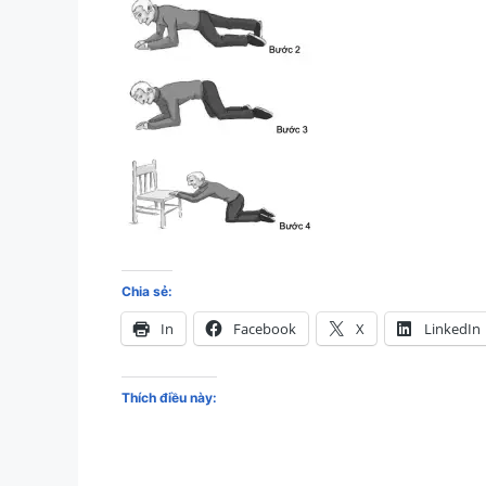
Chia sẻ:
In
Facebook
X
LinkedIn
Thích điều này: