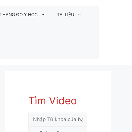
THANG ĐO Y HỌC
TÀI LIỆU
Tìm Video