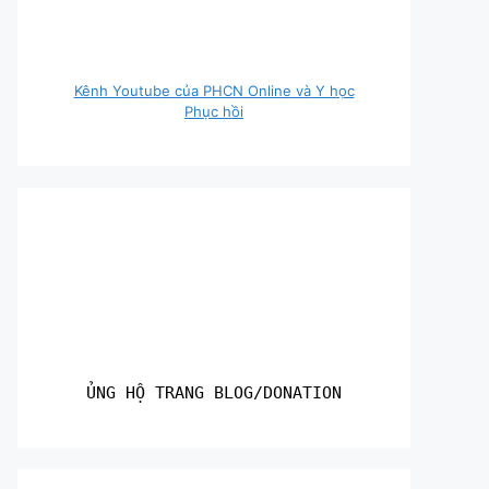
Kênh Youtube của PHCN Online và Y học
Phục hồi
ỦNG HỘ TRANG BLOG/DONATION