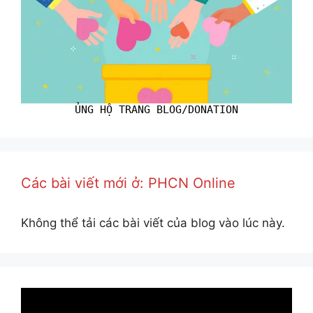
ỦNG HỘ TRANG BLOG/DONATION
Các bài viết mới ở: PHCN Online
Không thể tải các bài viết của blog vào lúc này.