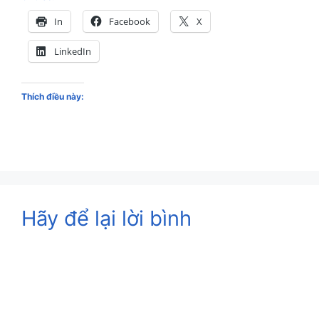
In
Facebook
X
LinkedIn
Thích điều này:
Hãy để lại lời bình