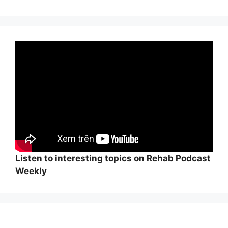
Listen to interesting topics on Rehab Podcast
Weekly
Wi