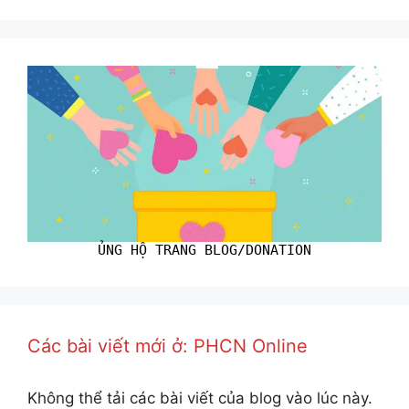
ỦNG HỘ TRANG BLOG/DONATION
Các bài viết mới ở: PHCN Online
Không thể tải các bài viết của blog vào lúc này.