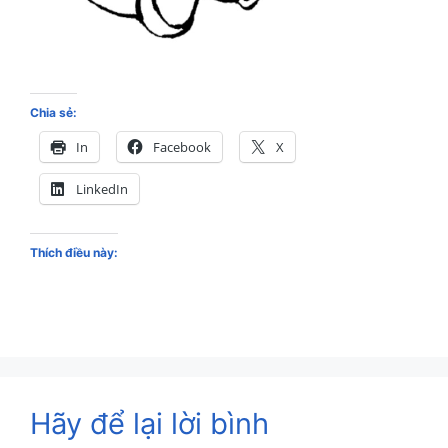
Chia sẻ:
In
Facebook
X
LinkedIn
Thích điều này:
Hãy để lại lời bình