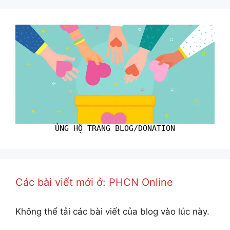
ỦNG HỘ TRANG BLOG/DONATION
Các bài viết mới ở: PHCN Online
Không thể tải các bài viết của blog vào lúc này.