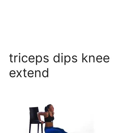
triceps dips knee
extend