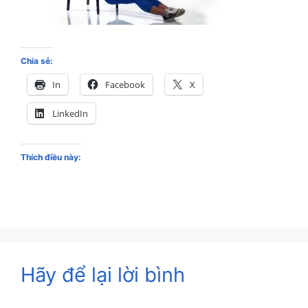
Chia sẻ:
In
Facebook
X
LinkedIn
Thích điều này:
Hãy để lại lời bình