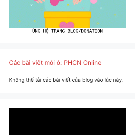
ỦNG HỘ TRANG BLOG/DONATION
Các bài viết mới ở: PHCN Online
Không thể tải các bài viết của blog vào lúc này.