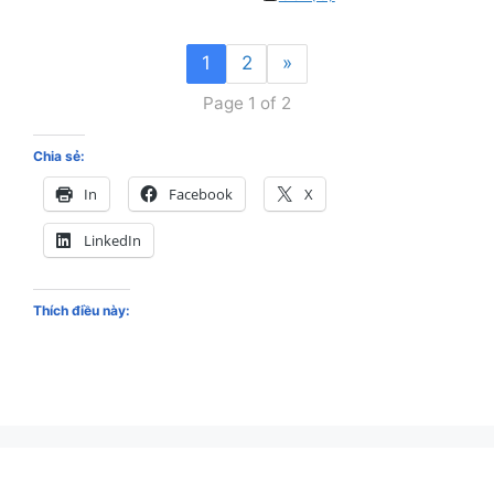
1
2
»
Page 1 of 2
Chia sẻ:
In
Facebook
X
LinkedIn
Thích điều này: