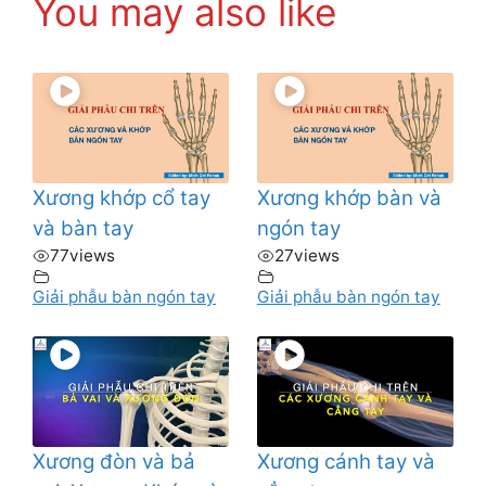
You may also like
Xương khớp cổ tay
Xương khớp bàn và
và bàn tay
ngón tay
77
views
27
views
Giải phẫu bàn ngón tay
Giải phẫu bàn ngón tay
Xương đòn và bả
Xương cánh tay và