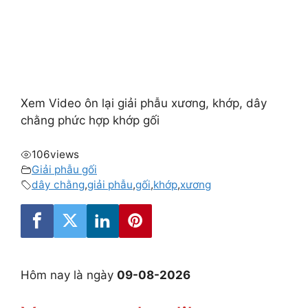
Xem Video ôn lại giải phẫu xương, khớp, dây
chằng phức hợp khớp gối
106
views
Giải phẫu gối
dây chằng
,
giải phẫu
,
gối
,
khớp
,
xương
Hôm nay là ngày
09-08-2026