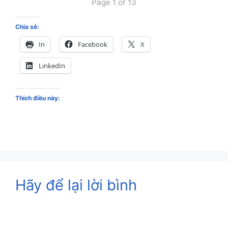
Page 1 of 13
Chia sẻ:
In
Facebook
X
LinkedIn
Thích điều này:
Hãy để lại lời bình