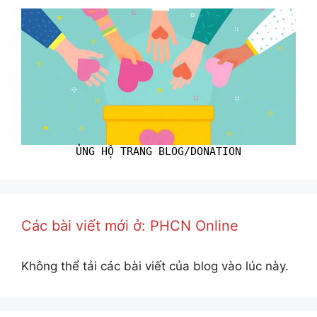
ỦNG HỘ TRANG BLOG/DONATION
Các bài viết mới ở: PHCN Online
Không thể tải các bài viết của blog vào lúc này.