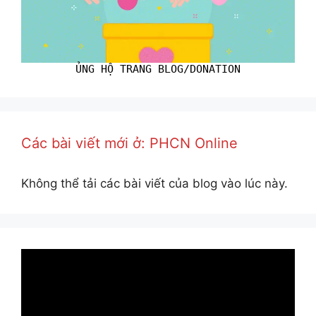
ỦNG HỘ TRANG BLOG/DONATION
Các bài viết mới ở: PHCN Online
Không thể tải các bài viết của blog vào lúc này.