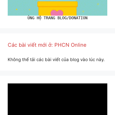
ỦNG HỘ TRANG BLOG/DONATION
Các bài viết mới ở: PHCN Online
Không thể tải các bài viết của blog vào lúc này.