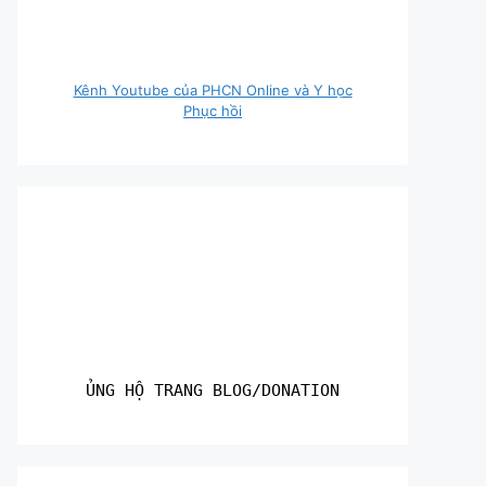
Kênh Youtube của PHCN Online và Y học
Phục hồi
ỦNG HỘ TRANG BLOG/DONATION