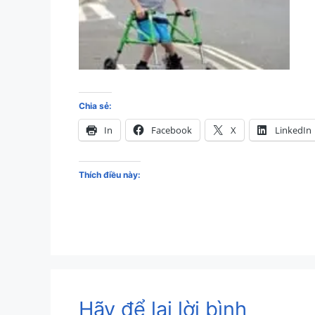
Chia sẻ:
In
Facebook
X
LinkedIn
Thích điều này:
Hãy để lại lời bình