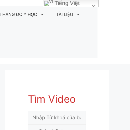
Tiếng Việt
THANG ĐO Y HỌC
TÀI LIỆU
Tìm Video