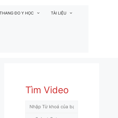
THANG ĐO Y HỌC
TÀI LIỆU
Tìm Video