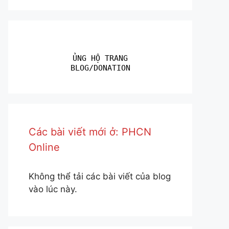
ỦNG HỘ TRANG
BLOG/DONATION
Các bài viết mới ở: PHCN
Online
Không thể tải các bài viết của blog
vào lúc này.