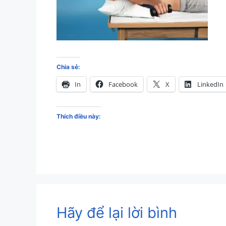
Chia sẻ:
In
Facebook
X
LinkedIn
Thích điều này:
Hãy để lại lời bình