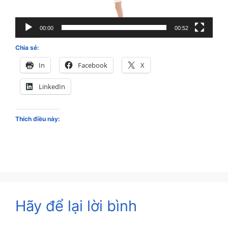
00:00
00:52
Chia sẻ:
In
Facebook
X
LinkedIn
Thích điều này:
Hãy để lại lời bình