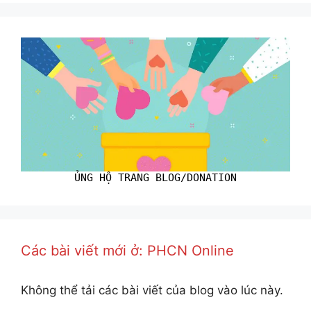
ỦNG HỘ TRANG BLOG/DONATION
Các bài viết mới ở: PHCN Online
Không thể tải các bài viết của blog vào lúc này.