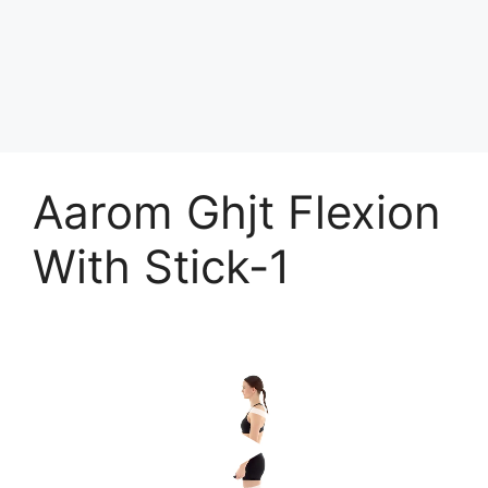
Aarom Ghjt Flexion
With Stick-1
Trình
chơi
Video