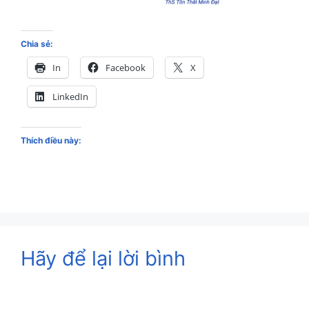
Chia sẻ:
In
Facebook
X
LinkedIn
Thích điều này:
Hãy để lại lời bình