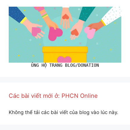
ỦNG HỘ TRANG BLOG/DONATION
Các bài viết mới ở: PHCN Online
Không thể tải các bài viết của blog vào lúc này.