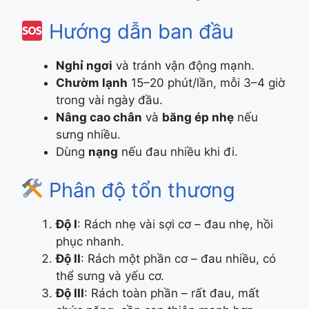
Hướng dẫn ban đầu
Nghỉ ngơi
và tránh vận động mạnh.
Chườm lạnh
15–20 phút/lần, mỗi 3–4 giờ
trong vài ngày đầu.
Nâng cao chân
và
băng ép nhẹ
nếu
sưng nhiều.
Dùng
nạng
nếu đau nhiều khi đi.
Phân độ tổn thương
Độ I
: Rách nhẹ vài sợi cơ – đau nhẹ, hồi
phục nhanh.
Độ II
: Rách một phần cơ – đau nhiều, có
thể sưng và yếu cơ.
Độ III
: Rách toàn phần – rất đau, mất