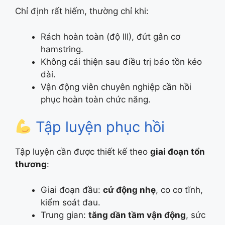
Chỉ định rất hiếm, thường chỉ khi:
Rách hoàn toàn (độ III), đứt gân cơ
hamstring.
Không cải thiện sau điều trị bảo tồn kéo
dài.
Vận động viên chuyên nghiệp cần hồi
phục hoàn toàn chức năng.
Tập luyện phục hồi
Tập luyện cần được thiết kế theo
giai đoạn tổn
thương
:
Giai đoạn đầu:
cử động nhẹ
, co cơ tĩnh,
kiểm soát đau.
Trung gian:
tăng dần tầm vận động
, sức