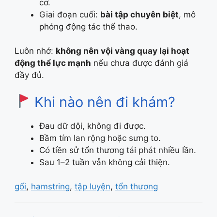
cơ.
Giai đoạn cuối:
bài tập chuyên biệt
, mô
phỏng động tác thể thao.
Luôn nhớ:
không nên vội vàng quay lại hoạt
động thể lực mạnh
nếu chưa được đánh giá
đầy đủ.
Khi nào nên đi khám?
Đau dữ dội, không đi được.
Bầm tím lan rộng hoặc sưng to.
Có tiền sử tổn thương tái phát nhiều lần.
Sau 1–2 tuần vẫn không cải thiện.
Tags
gối
,
hamstring
,
tập luyện
,
tổn thương