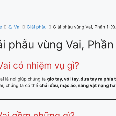
e
💪 Vai
Giải phẫu
Giải phẫu vùng Vai, Phần 1: 
ải phẫu vùng Vai, Phần
Vai có nhiệm vụ gì?
ai là nơi giúp chúng ta
giơ tay, với tay, đưa tay ra phía
ai, chúng ta có thể
chải đầu, mặc áo, nâng vật nặng ha
Vai gồm những gì?