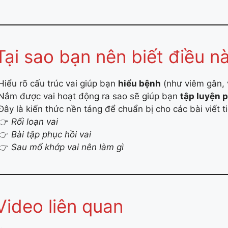
Tại sao bạn nên biết điều n
Hiểu rõ cấu trúc vai giúp bạn
hiểu bệnh
(như viêm gân, 
Nắm được vai hoạt động ra sao sẽ giúp bạn
tập luyện 
Đây là kiến thức nền tảng để chuẩn bị cho các bài viết t
👉
Rối loạn vai
👉
Bài tập phục hồi vai
👉
Sau mổ khớp vai nên làm gì
Video liên quan