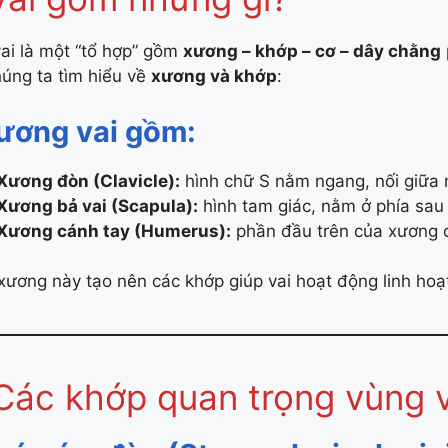
ai là một “tổ hợp” gồm
xương – khớp – cơ – dây chằng
húng ta tìm hiểu về
xương và khớp
:
ương vai gồm:
Xương đòn (Clavicle):
hình chữ S nằm ngang, nối giữa 
Xương bả vai (Scapula):
hình tam giác, nằm ở phía sau 
Xương cánh tay (Humerus):
phần đầu trên của xương cá
xương này tạo nên các khớp giúp vai hoạt động linh hoạ
Các khớp quan trọng vùng v