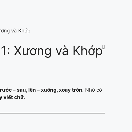
Xương và Khớp
 1: Xương và Khớp
 trước – sau, lên – xuống, xoay tròn
. Nhờ có
y viết chữ
.