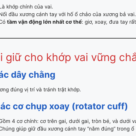
Là khớp chính của vai.
Nối đầu xương cánh tay với hố ổ chảo của xương bả vai.
Có
tầm vận động lớn nhất cơ thể
: giơ, xoay, đưa tay rất
Ai giữ cho khớp vai vững ch
ác dây chằng
ng đúng vị trí và tránh trật khớp.
ác cơ chụp xoay (rotator cuff)
Gồm 4 cơ chính: cơ trên gai, dưới gai, tròn bé, và dưới va
Chúng giúp giữ đầu xương cánh tay “nằm đúng” trong ổ 