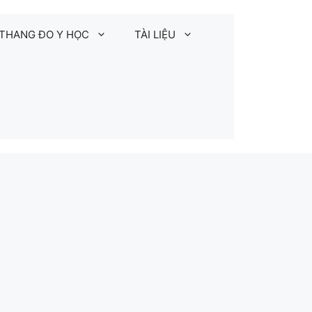
THANG ĐO Y HỌC
TÀI LIỆU