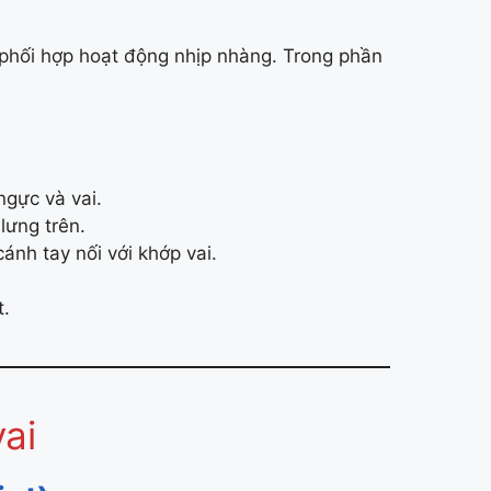
phối hợp hoạt động nhịp nhàng. Trong phần
ngực và vai.
lưng trên.
nh tay nối với khớp vai.
t.
ai